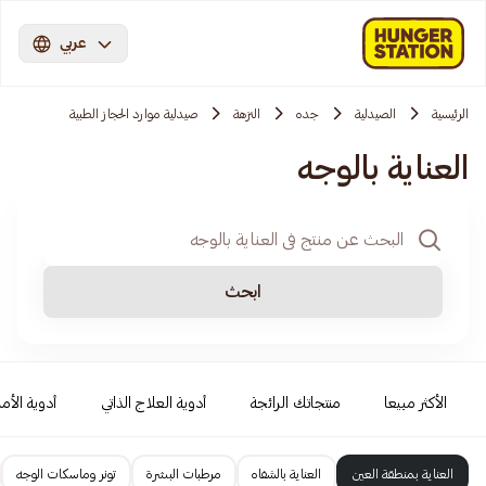
عربي
الرئيسية
الصيدلية
جده
النزهة
صيدلية موارد الحجاز الطبية
العناية بالوجه
ابحث
الأكثر مبيعا
منتجاتك الرائجة
أدوية العلاج الذاتي
أدوية الأمر
العناية بمنطقة العين
العناية بالشفاه
مرطبات البشرة
تونر وماسكات الوجه