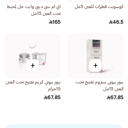
كوسوبت قطرات للعين 5مل
اي ام سي ديبي وايت جل لمحيط
تحت العين 15مل
165
46.5
+
+
بيور بيوتي سيروم تفتيح تحت
بيور بيوتي كريم تفتيح تحت العين
العين 15مل
15جرام
67.85
67.85