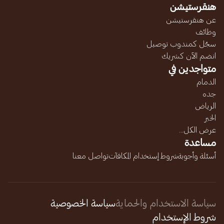
هنقرستيشن
عن هنقرستيشن
وظائف
سجّل كمندوب توصيل
انضم الآن كشريك
متواجدين في
الدمام
جده
الرياض
الخبر
عرض الكل...
مساعدة
أسئلة وأجوبة
شروط إستخدام المكافآت
تواصل معنا
سياسة الاستخدام والحماية
سياسة الخصوصية
شروط الإستخدام