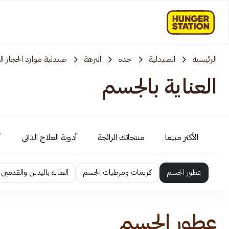
الرئيسية
الصيدلية
جده
النزهة
صيدلية موارد الحجاز ال
العناية بالجسم
الأكثر مبيعا
منتجاتك الرائجة
أدوية العلاج الذاتي
أ
عطور الجسم
كريمات ومرطبات الجسم
العناية باليدين والقدمين
عطور الجسم