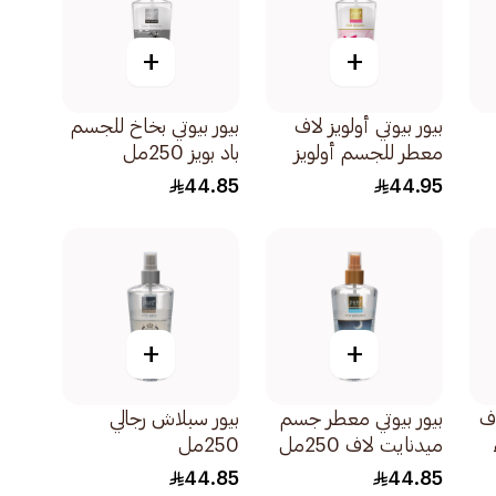
+
+
بيور بيوتي أولويز لاف
بيور بيوتي بخاخ للجسم
معطر للجسم أولويز
باد بويز 250مل
لاف للنساء 250مل
44.85
44.95
+
+
اف
بيور بيوتي معطر جسم
بيور سبلاش رجالي
ميدنايت لاف 250مل
250مل
44.85
44.85