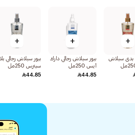
+
+
+
ي بدى سبلاش
بيور سبلاش رجالي دارك
بيور سبلاش رجالي بلا
آيس 250مل
سيترس 250مل
44.85
44.85