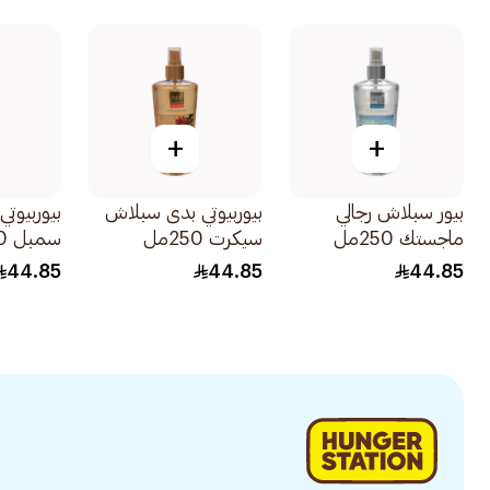
+
+
بيور سبلاش رجالي
بيوربيوتي بدى سبلاش
بيوربيوت
ماجستك 250مل
سيكرت 250مل
سمبل 250مل
44.85
44.85
44.85