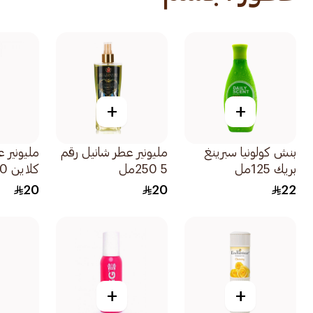
+
+
بنش كولونيا سبرينغ
مليونير عطر شانيل رقم
مليونير 
بريك 125مل
5 250مل
كلاين 250مل
20
20
22
+
+