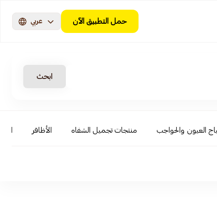
حمل التطبيق الآن
عربي
ابحث
اج العيون والحواجب
منتجات تجميل الشفاه
الأظافر
العنا