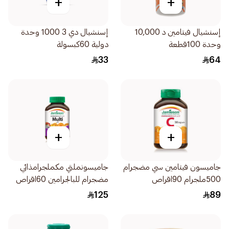
+
+
إسنشيال فيتامين د 10,000
إسنشيال دي 3 1000 وحدة
وحدة 100قطعة
دولية 60كبسولة
33
64
+
+
جاميسون فيتامين سي مضجرام
جاميسونملتي مكملجرامذائي
500ملجرام 90اقراص
مضجرام للبالجرامين 60اقراص
125
89