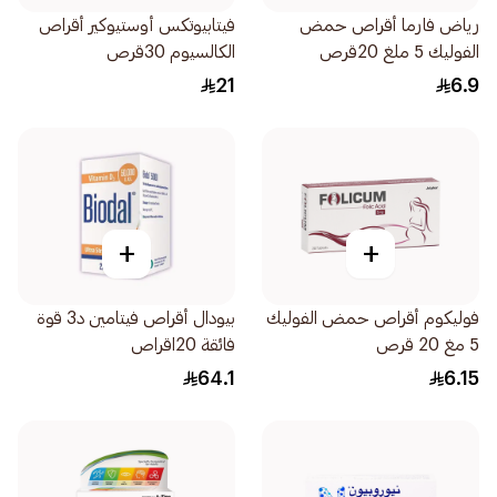
رياض فارما أقراص حمض
فيتابيوتكس أوستيوكير أقراص
الفوليك 5 ملغ 20قرص
الكالسيوم 30قرص
21
6.9
+
+
فوليكوم أقراص حمض الفوليك
بيودال أقراص فيتامين د3 قوة
5 مغ 20 قرص
فائقة 20اقراص
64.1
6.15