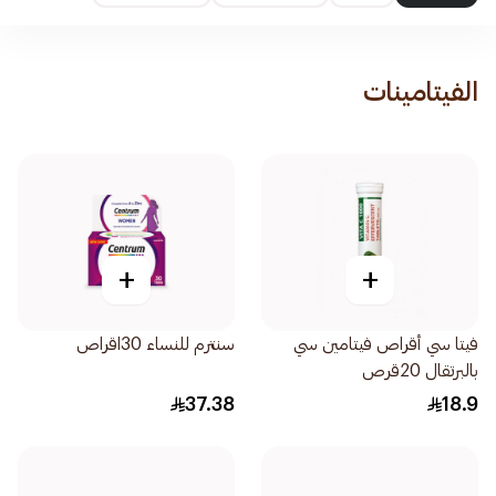
الفيتامينات
+
+
فيتا سي أقراص فيتامين سي
سنترم للنساء 30اقراص
بالبرتقال 20قرص
37.38
18.9