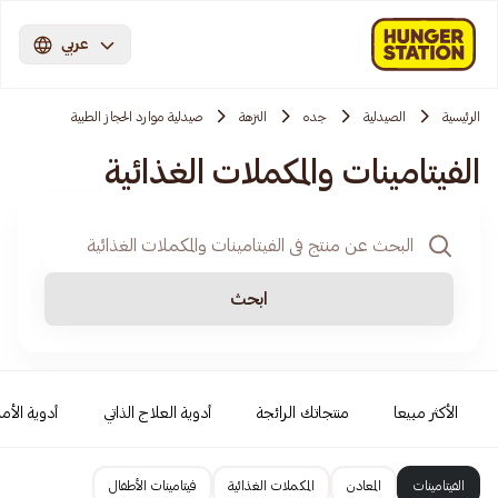
عربي
الرئيسية
الصيدلية
جده
النزهة
صيدلية موارد الحجاز الطبية
الفيتامينات والمكملات الغذائية
ابحث
الأكثر مبيعا
منتجاتك الرائجة
أدوية العلاج الذاتي
أدوية الأمر
الفيتامينات
المعادن
المكملات الغذائية
فيتامينات الأطفال