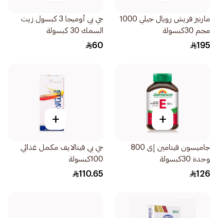
مارنيز فريش رويال جيلي 1000
جي بي أوميجا 3 كبسول زيت
مجم 30كبسولة
السمك 30 كبسولة
60
195
+
+
جاميسون فيتامين إى 800
جي بي فيتالايف مكمل غذائي
وحدة 30كبسولة
100كبسولة
110.65
126