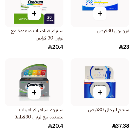
+
+
نيروبيون 30قرص
سنترام فيتامينات متعددة مع
لوتين 30اقراص
20.4
23
+
+
سنترم للرجال 30قرص
سنتروم سيلفر فيتامينات
متعددة مع لوتين 30قطعة
20.4
37.38