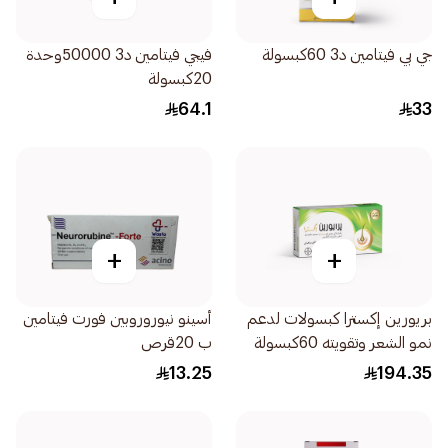
جي بي فيتامين د3 60كبسولة
فيجي فيتامين د3 50000وحدة
20كبسولة
64.1
33
+
+
بريورين إكسترا كبسولات لدعم
أسينو نيوروروبين فورت فيتامين
نمو الشعر وتقويته 60كبسولة
ب 20قرص
13.25
194.35