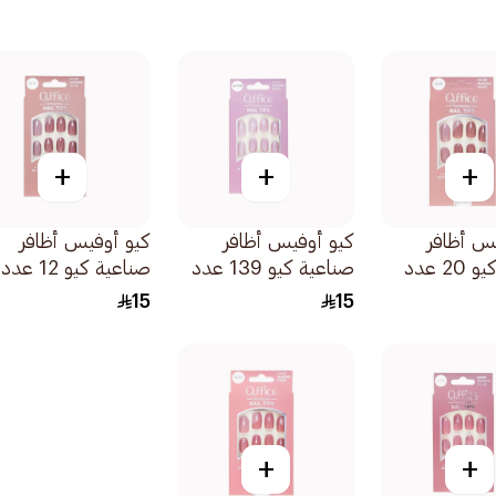
+
+
+
س أظافر
كيو أوفيس أظافر
كيو أوفيس أظافر
صناعية كيو 20 عدد
صناعية كيو 139 عدد
صناعية كيو 12 عدد
24قطعة
24قطعة
15
15
+
+