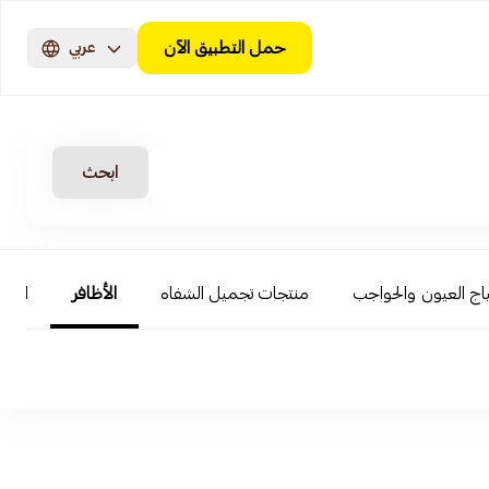
حمل التطبيق الآن
عربي
ابحث
اج العيون والحواجب
منتجات تجميل الشفاه
الأظافر
العنا