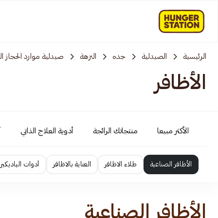
الرئيسية
الصيدلية
جده
النزهة
صيدلية موارد الحجاز ال
الأظافر
الأكثر مبيعا
منتجاتك الرائجة
أدوية العلاج الذاتي
أ
الأظافر الصناعية
طلاء الاظافر
العناية بالاظافر
أدوات الباديكير
الأظافر الصناعية