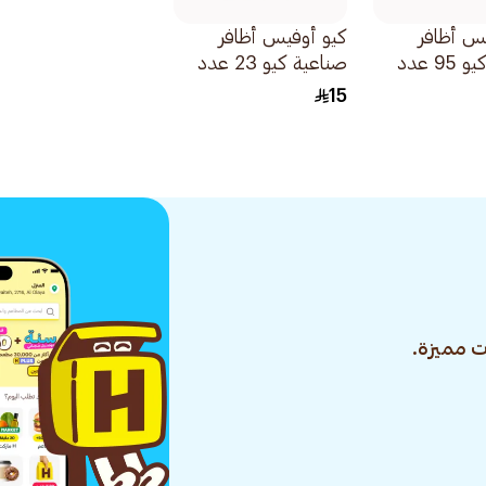
س أظافر
كيو أوفيس أظافر
صناعية كيو 95 عدد
صناعية كيو 23 عدد
24قطعة
15
 مميزة.