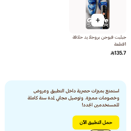
+
جيليت فيوجن بروجلايد حلاقة
1قطعة
135.7
استمتع بميزات حصرية داخل التطبيق وعروض
وخصومات مميزة. وتوصيل مجاني لمدة سنة كاملة
للمستخدمين الجدد!
حمل التطبيق الآن