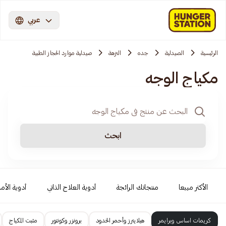
عربي
الرئيسية
الصيدلية
جده
النزهة
صيدلية موارد الحجاز الطبية
مكياج الوجه
ابحث
الأكثر مبيعا
منتجاتك الرائجة
أدوية العلاج الذاتي
أدوية الأمر
كريمات اساس وبرايمر
هيلايترز وأحمر الخدود
برونزر وكونتور
مثبت المكياج