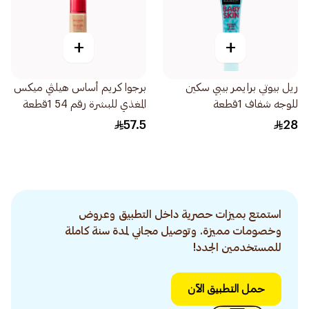
+
+
ريل بيوتي برايمر بيبي سكين
برجوا كريم أساس هيلثي ميكس
للوجه شفاف 1قطعة
المغذي للبشرة رقم 54 1قطعة
57.5
28
استمتع بميزات حصرية داخل التطبيق وعروض
وخصومات مميزة. وتوصيل مجاني لمدة سنة كاملة
للمستخدمين الجدد!
حمل التطبيق الآن