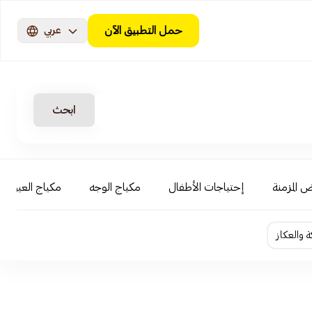
حمل التطبيق الآن
عربي
ابحث
ض المزمنة
إحتياجات الأطفال
مكياج الوجه
مكياج العيون 
ة والعكاز