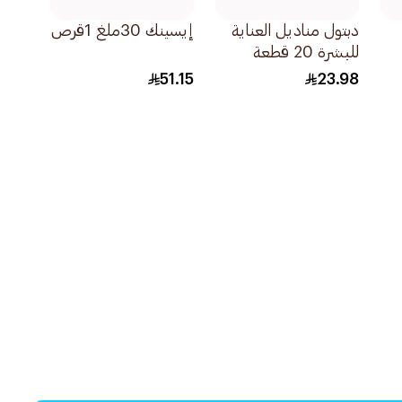
دبتول مناديل العناية
إيسينك 30ملغ 1قرص
للبشرة 20 قطعة
51.15
23.98