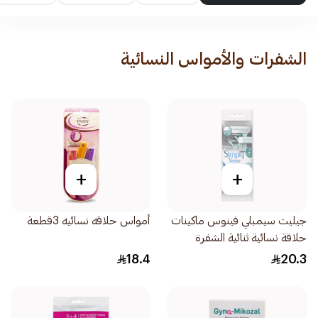
الشفرات والأمواس النسائية
+
+
جيليت سيمبلي فينوس ماكينات
أمواس حلاقه نسائيه 3قطعة
حلاقة نسائية ثنائية الشفرة
4قطع
18.4
20.3