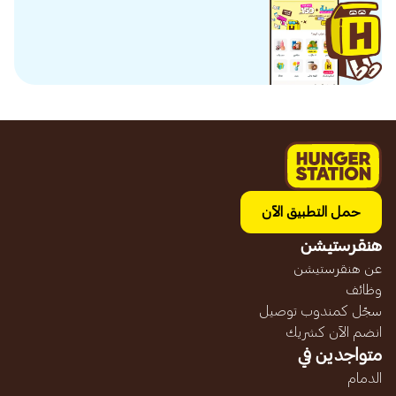
حمل التطبيق الآن
هنقرستيشن
عن هنقرستيشن
وظائف
سجّل كمندوب توصيل
انضم الآن كشريك
متواجدين في
الدمام