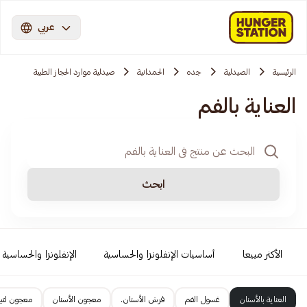
عربي
الرئيسية
الصيدلية
جده
الحمدانية
صيدلية موارد الحجاز الطبية
العناية بالفم
ابحث
الأكثر مبيعا
أساسيات الإنفلونزا والحساسية
الإنفلونزا والحساسية
العناية بالأسنان
غسول الفم
فرش الأسنان.
معجون الأسنان
معجون لتبي