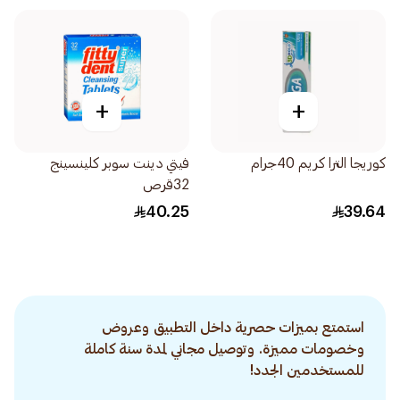
+
+
كوريجا الترا كريم 40جرام
فيتي دينت سوبر كلينسينج
32قرص
40.25
39.64
استمتع بميزات حصرية داخل التطبيق وعروض
وخصومات مميزة. وتوصيل مجاني لمدة سنة كاملة
للمستخدمين الجدد!