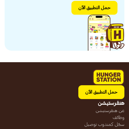
حمل التطبيق الآن
حمل التطبيق الآن
هنقرستيشن
عن هنقرستيشن
وظائف
سجّل كمندوب توصيل