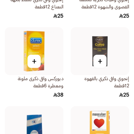
القصوى والشهوة 12قطعة
النعناع 12قطعة
25
25
+
+
إنجوي واقي ذكري بالقهوة
ديوركس واقى ذكرى ملونة
12قطعة
ومعطرة 6قطعة
38
25