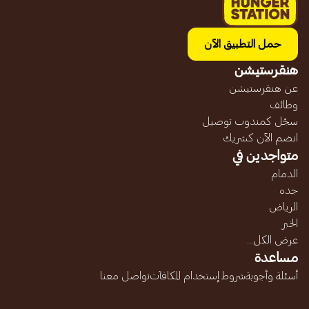
حمل التطبيق الآن
هنقرستيشن
عن هنقرستيشن
وظائف
سجّل كمندوب توصيل
انضم الآن كشريك
متواجدين في
الدمام
جده
الرياض
الخبر
عرض الكل...
مساعدة
أسئلة وأجوبة
شروط إستخدام المكافآت
تواصل معنا