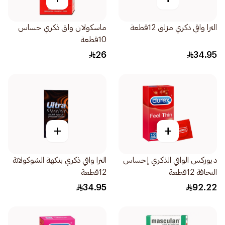
الترا واقي ذكري مزلق 12قطعة
ماسكولان واق ذكري حساس
10قطعة
26
34.95
+
+
ديوركس الواقي الذكري إحساس
الترا واقي ذكري بنكهة الشوكولاتة
النحافة 12قطعة
12قطعة
34.95
92.22