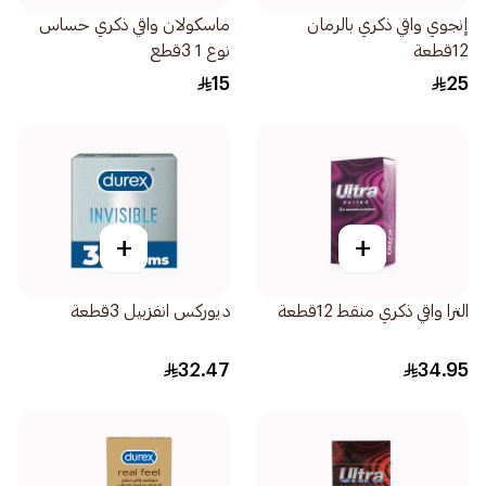
إنجوي واقي ذكري بالرمان
ماسكولان واقي ذكري حساس
12قطعة
نوع 1 3قطع
15
25
+
+
الترا واقي ذكري منقط 12قطعة
ديوركس انفزبيل 3قطعة
32.47
34.95