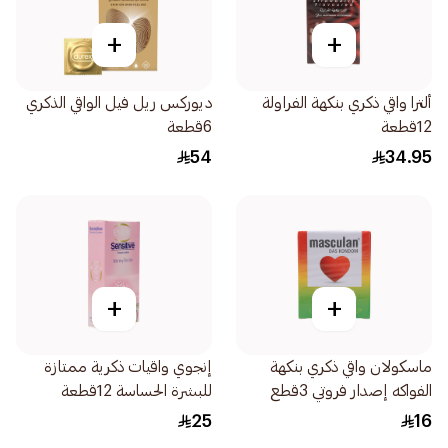
+
+
ألترا واقي ذكري بنكهة الفراولة
ديوركس ريل فيل الواقي الذكري
12قطعة
6قطعة
54
34.95
+
+
ماسكولان واقي ذكري بنكهة
إنجوي واقيات ذكرية ممتازة
الفواكه إصدار فروتي 3قطع
للبشرة الحساسة 12قطعة
25
16