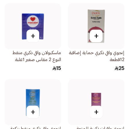
+
+
إنجوي واقي ذكري حماية إضافية
ماسكيولان واقي ذكري منقط
12قطعة
النوع 2 مقاس صغير 1علبة
15
25
+
+
إنجوي واقيات ذكرية للمتعة
إنجوي واقي ذكري منقط بنكهة