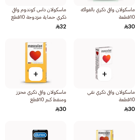
ماسكولان واقي ذكري بالفواكه
ماسكولان داس كوندوم واقي
10قطعة
ذكري حماية مزدوجة 10قطع
32
30
+
+
ماسكولان واقي ذكري نقي
ماسكولان واقي ذكري محزز
10قطعة
ومنقط كبير 10قطع
30
30