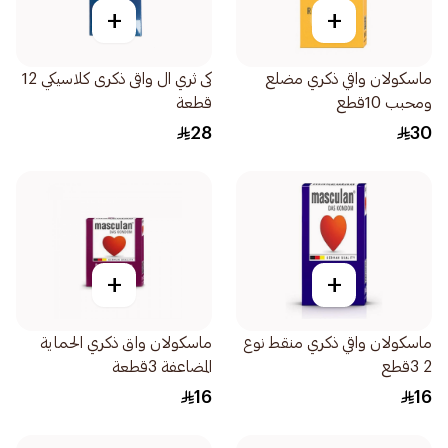
+
+
ماسكولان واقي ذكري مضلع
كى ثري ال واقى ذكرى كلاسيكي 12
ومحبب 10قطع
قطعة
28
30
+
+
ماسكولان واقي ذكري منقط نوع
ماسكولان واق ذكري الحماية
2 3قطع
المضاعفة 3قطعة
16
16