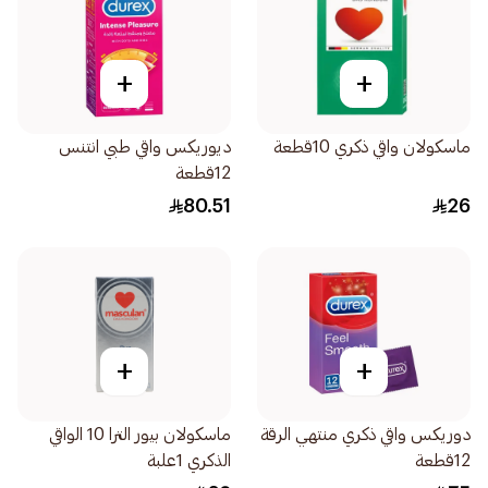
+
+
ماسكولان واقي ذكري 10قطعة
ديوريكس واقي طبي انتنس
12قطعة
80.51
26
+
+
دوريكس واقي ذكري منتهي الرقة
ماسكولان بيور الترا 10 الواقي
12قطعة
الذكري 1علبة