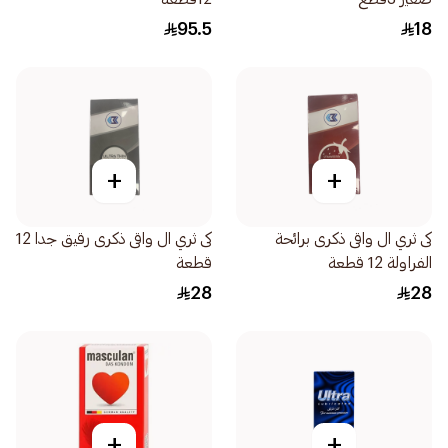
95.5
18
+
+
كى ثري ال واقى ذكرى برائحة
كى ثري ال واقى ذكرى رقيق جدا 12
الفراولة 12 قطعة
قطعة
28
28
+
+