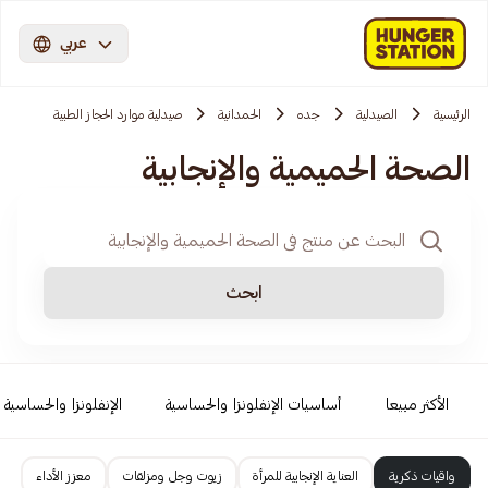
عربي
الرئيسية
الصيدلية
جده
الحمدانية
صيدلية موارد الحجاز الطبية
الصحة الحميمية والإنجابية
ابحث
الأكثر مبيعا
أساسيات الإنفلونزا والحساسية
الإنفلونزا والحساسية
واقيات ذكرية
العناية الإنجابية للمرأة
زيوت وجل ومزلقات
معزز الأداء