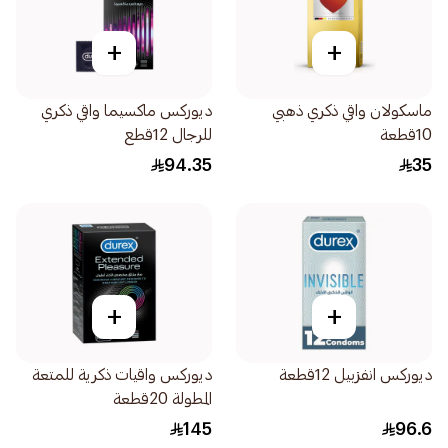
+
+
ماسكولان واقي ذكري ذهبي
ديوركس ماكسيما واقي ذكري
10قطعة
للرجال 12قطع
94.35
35
+
+
ديوركس انفزبيل 12قطعة
ديوركس واقيات ذكرية للمتعة
المطولة 20قطعة
145
96.6