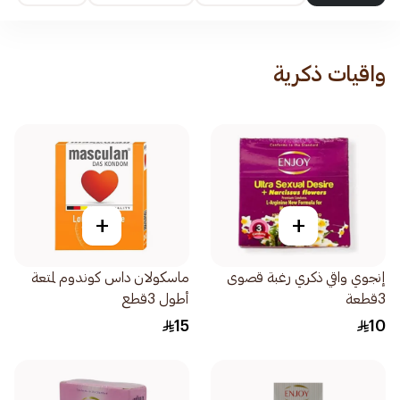
واقيات ذكرية
+
+
إنجوي واقي ذكري رغبة قصوى
ماسكولان داس كوندوم لمتعة
3قطعة
أطول 3قطع
15
10