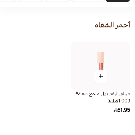
أحمر الشفاه
+
ميبلين ليفتر بيرل ملمع شفاة#
009 1قطعة
51.95