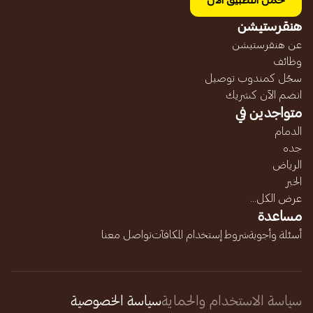
حمل التطبيق الآن
هنقرستيشن
عن هنقرستيشن
وظائف
سجّل كمندوب توصيل
انضم الآن كشريك
متواجدين في
الدمام
جده
الرياض
الخبر
عرض الكل...
مساعدة
أسئلة وأجوبة
شروط إستخدام المكافآت
تواصل معنا
سياسة الاستخدام والحماية
سياسة الخصوصية