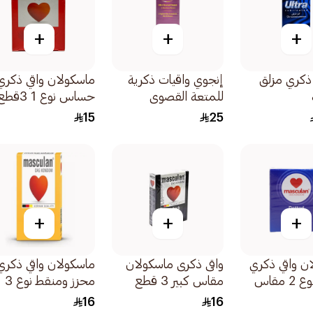
+
+
+
ي ذكري مزلق
إنجوي واقيات ذكرية
ماسكولان واقي ذكري
للمتعة القصوى
حساس نوع 1 3قطع
والشهوة 12قطعة
15
25
+
+
+
ن واقي ذكري
واقى ذكرى ماسكولان
ماسكولان واقي ذكري
منقط النوع 2 مقاس
مقاس كبير 3 قطع
محزز ومنقط نوع 3
3قطع
16
16