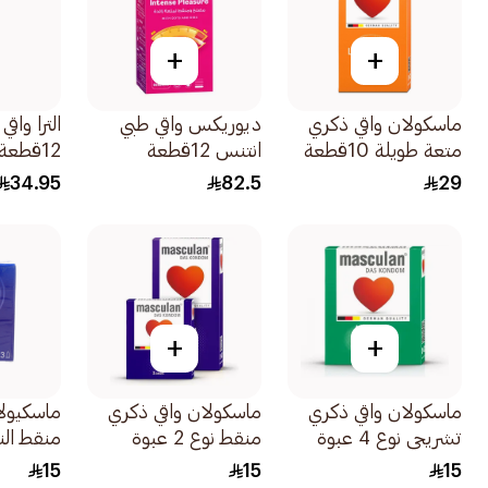
+
+
ماسكولان واقي ذكري
ديوريكس واقي طبي
الترا واق
متعة طويلة 10قطعة
انتنس 12قطعة
12قطعة
34.95
82.5
29
+
+
ماسكولان واقي ذكري
ماسكولان واقي ذكري
ماسكيولا
تشريحي نوع 4 عبوة
منقط نوع 2 عبوة
صغيرة 3قطع
صغيرة 3قطع
صغير 1علبة
15
15
15