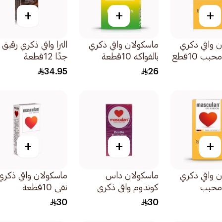
+
+
+
 واقي ذكري
ماسكولان واقي ذكري
الترا واقي ذكري رقيق
ب 10قطع
بالفواكه 10قطعة
جدًا 12قطعة
34.95
26
+
+
+
 واقي ذكري
ماسكولان داس
ماسكولان واقي ذكري
محبب
كوندوم واقي ذكري
نقي 10قطعة
حماية مزدوجة 10قطع
30
30