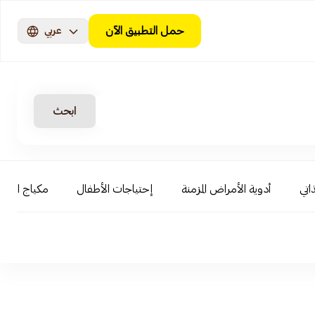
حمل التطبيق الآن
عربي
ابحث
اتي
أدوية الأمراض المزمنة
إحتياجات الأطفال
مكياج الوجه