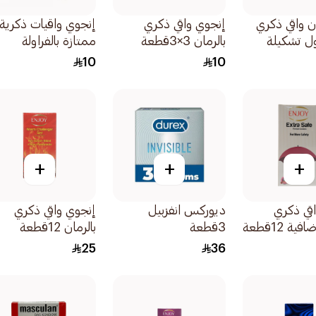
 واقي ذكري
إنجوي واقي ذكري
إنجوي واقيات ذكرية
ول تشكيلة
بالرمان 3×3قطعة
ممتازة بالفراولة
3قطعة
10
10
+
+
+
قي ذكري
ديوركس انفزبيل
إنجوي واقي ذكري
ة 12قطعة
3قطعة
بالرمان 12قطعة
25
36