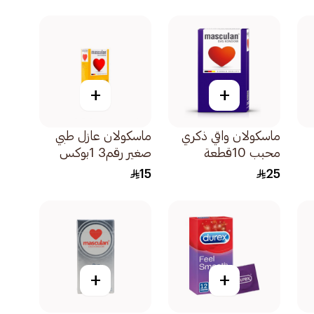
+
+
ماسكولان واقي ذكري
ماسكولان عازل طبي
محبب 10قطعة
صغير رقم3 1بوكس
15
25
+
+