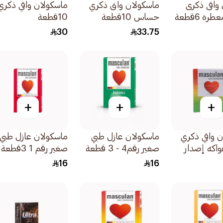
واقى ذكرى
ماسكولان واق ذكري
ماسكولان واقي ذكري
رة 6قطعة
حساس 10قطعة
10قطعة
30
33.75
+
+
+
 واقي ذكري
ماسكولان عازل طبي
ماسكولان عازل طبي
فواكه إصدار
صغير رقم4 - 3 قطعة
صغير رقم 1 3قطعة
16
16