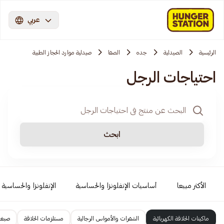
عربي
الرئيسية
الصيدلية
جده
الصفا
صيدلية موارد الحجاز الطبية
احتياجات الرجل
ابحث
الأكثر مبيعا
أساسيات الإنفلونزا والحساسية
الإنفلونزا والحساسية
ماكينات الحلاقة الكهربائية
الشفرات والأمواس الرجالية
مستلزمات الحلاقة
صبغا