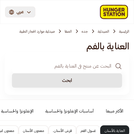
عربي
الرئيسية
الصيدلية
جده
الصفا
صيدلية موارد الحجاز الطبية
العناية بالفم
ابحث
الأكثر مبيعا
أساسيات الإنفلونزا والحساسية
الإنفلونزا والحساسية
العناية بالأسنان
غسول الفم
فرش الأسنان.
معجون الأسنان
معجون لتبي