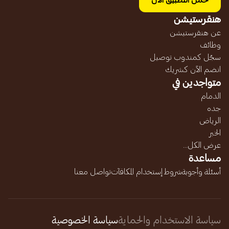
حمل التطبيق الآن
هنقرستيشن
عن هنقرستيشن
وظائف
سجّل كمندوب توصيل
انضم الآن كشريك
متواجدين في
الدمام
جده
الرياض
الخبر
عرض الكل...
مساعدة
أسئلة وأجوبة
شروط إستخدام المكافآت
تواصل معنا
سياسة الاستخدام والحماية
سياسة الخصوصية