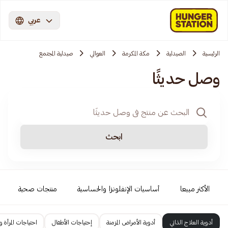
عربي
الرئيسية
الصيدلية
مكة المكرمة
العوالي
صيدلية المجتمع
وصل حديثًا
ابحث
الأكثر مبيعا
أساسيات الإنفلونزا والحساسية
منتجات صحية
أدوية العلاج الذاتي
أدوية الأمراض المزمنة
إحتياجات الأطفال
احتياجات المرأة و