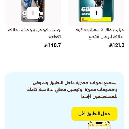
+
+
جيليت ماك 3 شفرات ماكينة
جيليت فيوجن بروجلايد حلاقة
الحلاقة للرجال 8قطع
1قطعة
148.7
121.3
استمتع بميزات حصرية داخل التطبيق وعروض
وخصومات مميزة. وتوصيل مجاني لمدة سنة كاملة
للمستخدمين الجدد!
حمل التطبيق الآن