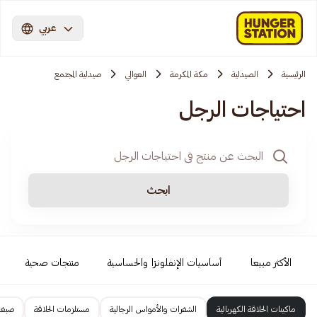
عربي
الرئيسية
الصيدلية
مكة المكرمة
العوالي
صيدلية المجتمع
احتياجات الرجل
ابحث
الأكثر مبيعا
أساسيات الإنفلونزا والحساسية
منتجات صحية
ماكينات الحلاقة الكهربائية
الشفرات والأمواس الرجالية
مستلزمات الحلاقة
صبغا