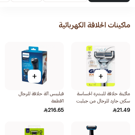
ماكينات الحلاقة الكهربائية
+
+
ماكينة حلاقة للبشرة الحساسة
فيليبس آلة حلاقة للرجال
سكين جارد للرجال من جيليت
1قطعة
2قطعة
216.65
21.49