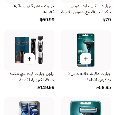
جيليت سكين جارد مقبض
جيليت ماتش 3 تيربو ماكينة
ماكينة حلاقة مع شفرتين 1قطعة
2قطعة
59.99
79
+
+
جيليت ماكينة حلاقة ماش3
براون جيليت كينج سي ماكينة
بشفرتين 1قطعة
حلاقة الكترونية 1قطعة
149.99
58.95