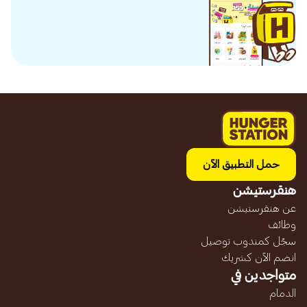
حمل التطبيق الآن
هنقرستيشن
عن هنقرستيشن
وظائف
سجّل كمندوب توصيل
انضم الآن كشريك
متواجدين في
الدمام