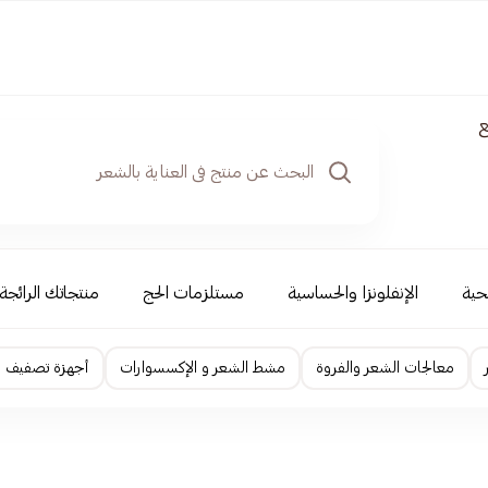
ع
حية
الإنفلونزا والحساسية
مستلزمات الحج
منتجاتك الرائجة
معالجات الشعر والفروة
مشط الشعر و الإكسسوارات
أجهزة تصفيف ا