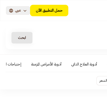
حمل التطبيق الآن
عربي
ابحث
أدوية العلاج الذاتي
أدوية الأمراض المزمنة
إحتياجات الأطف
لشعر