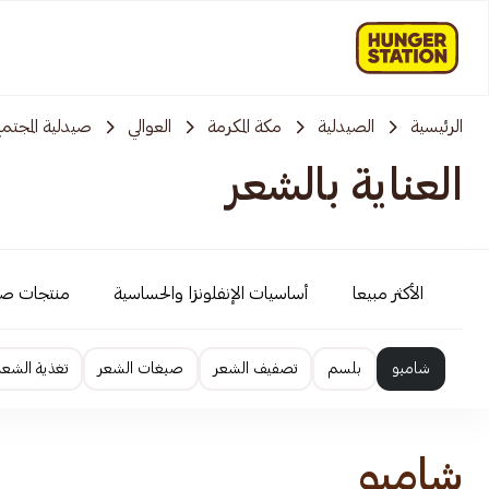
الرئيسية
الصيدلية
مكة المكرمة
العوالي
صيدلية المجتم
العناية بالشعر
الأكثر مبيعا
أساسيات الإنفلونزا والحساسية
منتجات ص
شامبو
بلسم
تصفيف الشعر
صبغات الشعر
تغذية الشعر
شامبو