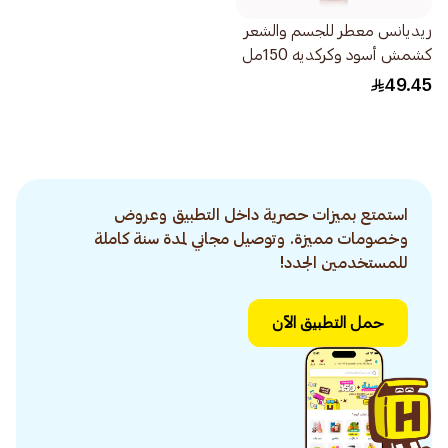
ريديانس معطر للجسم والشعر
كشمش أسود وكركديه 150مل
49.45
استمتع بميزات حصرية داخل التطبيق وعروض
وخصومات مميزة. وتوصيل مجاني لمدة سنة كاملة
للمستخدمين الجدد!
حمل التطبيق الآن