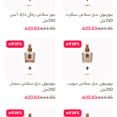
بيوربيوتي بدى سبلاش سيكرت
بيور سبلاش رجالي دارك آيس
250مل
250مل
33.63
44.85
33.63
44.85
off
25
%
off
25
%
+
+
بيوربيوتي بدى سبلاش سويت
بيوربيوتي بدى سبلاش سمبل
250مل
250مل
33.63
44.85
33.63
44.85
off
25
%
off
25
%