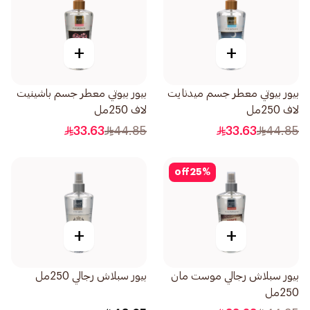
+
+
بيور بيوتي معطر جسم ميدنايت
بيور بيوتي معطر جسم باشينيت
لاف 250مل
لاف 250مل
33.63
44.85
33.63
44.85
off
25
%
+
+
بيور سبلاش رجالي موست مان
بيور سبلاش رجالي 250مل
250مل