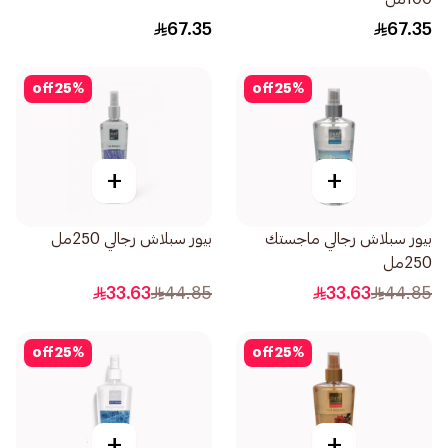
67.35
67.35
off
25
%
off
25
%
+
+
بيور سبلاش رجالي ماجستك
بيور سبلاش رجالي 250مل
250مل
33.63
44.85
33.63
44.85
off
25
%
off
25
%
+
+