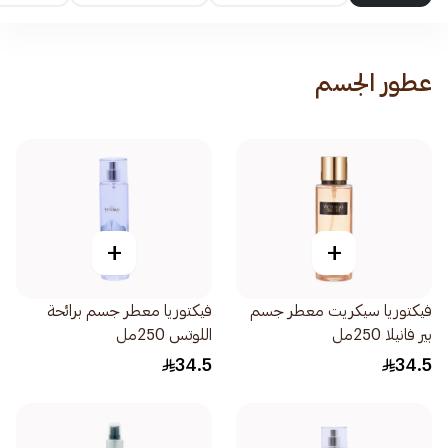
عطور الجسم
+
+
فيكتوريا سيكريت معطر جسم
فيكتوريا معطر جسم برائحة
بير فانيلا 250مل
اللوتس 250مل
34.5
34.5