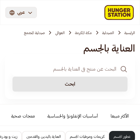
عربي
الرئيسية
الصيدلية
مكة المكرمة
العوالي
صيدلية المجتمع
العناية بالجسم
ابحث
الأكثر مبيعا
أساسيات الإنفلونزا والحساسية
منتجات صحية
عطور الجسم
كريمات ومرطبات الجسم
العناية باليدين والقدمين
زيت و بودرة