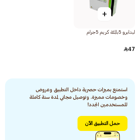
+
ليدابرو 5بالمئة كريم 5جرام
47
استمتع بميزات حصرية داخل التطبيق وعروض
وخصومات مميزة. وتوصيل مجاني لمدة سنة كاملة
للمستخدمين الجدد!
حمل التطبيق الآن