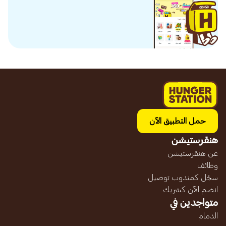
حمل التطبيق الآن
هنقرستيشن
عن هنقرستيشن
وظائف
سجّل كمندوب توصيل
انضم الآن كشريك
متواجدين في
الدمام