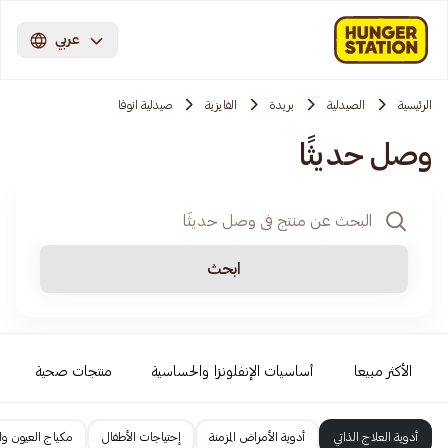
عربي
الرئيسية
الصيدلية
بريدة
الفايزية
صيدلية انوفا
وصل حديثًا
ابحث
الأكثر مبيعا
أساسيات الإنفلونزا والحساسية
منتجات صحية
أدوية العلاج الذاتي
أدوية الأمراض المزمنة
إحتياجات الأطفال
مكياج العيون وا