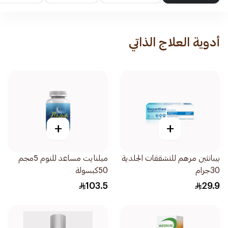
أدوية العلاج الذاتي
+
+
بيبانثين مرهم للتشققات الجلدية
ميلنايت مساعد للنوم 5مجم
30جرام
50كبسولة
103.5
29.9