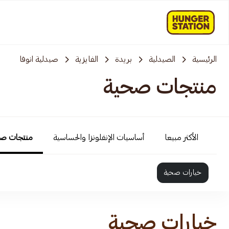
الرئيسية
الصيدلية
بريدة
الفايزية
صيدلية انوفا
منتجات صحية
الأكثر مبيعا
أساسيات الإنفلونزا والحساسية
منتجات ص
خيارات صحية
خيارات صحية