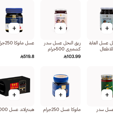
+
+
+
ل عسل الغابة
ريق النحل عسل سدر
عسل مانوكا 250جرام
للاطفال
كشميري 500جرام
519.8
103.99
+
+
+
عسل سدر
مانوكا عسل 250جرام
هينترلاند عسل