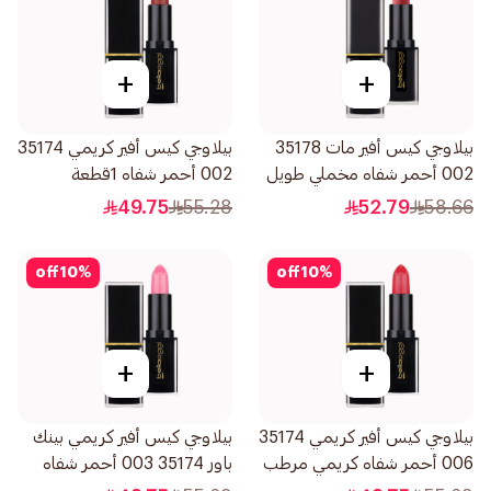
+
+
بيلاوجي كيس أفير مات 35178
بيلاوجي كيس أفير كريمي 35174
002 أحمر شفاه مخملي طويل
002 أحمر شفاه 1قطعة
الثبات 1قطعة
49.75
55.28
52.79
58.66
off
10
%
off
10
%
+
+
بيلاوجي كيس أفير كريمي 35174
بيلاوجي كيس أفير كريمي بينك
006 أحمر شفاه كريمي مرطب
باور 35174 003 أحمر شفاه
1قطعة
لامع مرطب 1قطعة