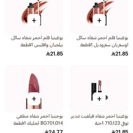
+
+
بوغينيا قلم احمر شفاه سائل
بوغينيا قلم احمر شفاه سائل
اوستريان ستروديل 1قطعة
بيلجيان وافليس 1قطعة
21.85
21.85
+
+
بوغينيا احمر شفاه فيلفيت تندير
بوجينيا احمر شفاه مطفي
توفي 710.123 1حبة
BG701.014 انجليك 1قطعة
24.77
21.85