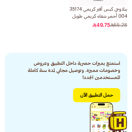
بيلاوجي كيس أفير كريمي 35174
004 أحمر شفاه كريمي طويل
الثبات 1قطعة
49.75
55.28
استمتع بميزات حصرية داخل التطبيق وعروض
وخصومات مميزة. وتوصيل مجاني لمدة سنة كاملة
للمستخدمين الجدد!
حمل التطبيق الآن