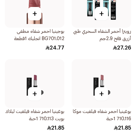
+
+
روينزا أحمر الشفاه السحري طبي
بوجينيا احمر شفاه مطفي
أزرق فاتح 2.9جم
BG701.012 انجليك 1قطعة
24.77
27.26
+
+
بوغينيا احمر شفاه فيلفيت موكا
بوغينيا احمر شفاه فيلفيت ليلاك
710.116 1حبة
بويت 710.113 1حبة
21.85
21.85