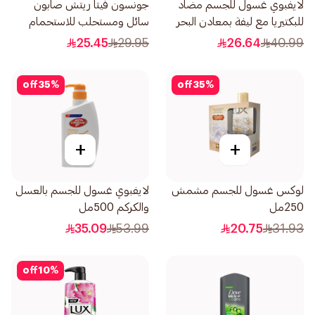
لايفبوي غسول للجسم مضاد
جونسون فيتا ريتش صابون
للبكتيريا مع ليفة بمعادن البحر
سائل ومستحلب للاستحمام
300مل
بخلاصة البابايا 400مل
25.45
29.95
26.64
40.99
off
35
%
off
35
%
+
+
لوكس غسول للجسم مشمش
لايفبوي غسول للجسم بالعسل
250مل
والكركم 500مل
35.09
53.99
20.75
31.93
off
10
%