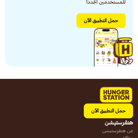
للمستخدمين الجدد!
حمل التطبيق الآن
حمل التطبيق الآن
هنقرستيشن
عن هنقرستيشن