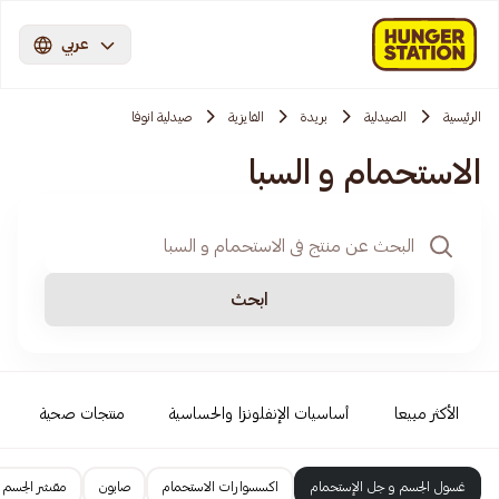
عربي
الرئيسية
الصيدلية
بريدة
الفايزية
صيدلية انوفا
الاستحمام و السبا
ابحث
الأكثر مبيعا
أساسيات الإنفلونزا والحساسية
منتجات صحية
غسول الجسم و جل الإستحمام
اكسسوارات الاستحمام
صابون
مقشر الجسم