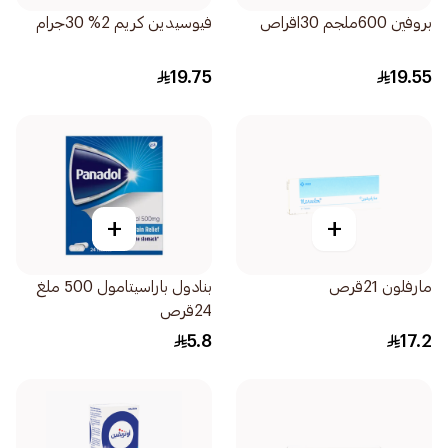
بروفين 600ملجم 30اقراص
فيوسيدين كريم 2% 30جرام
19.75
19.55
+
+
مارفلون 21قرص
بنادول باراسيتامول 500 ملغ
24قرص
5.8
17.2