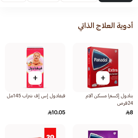
أدوية العلاج الذاتي
+
+
بنادول إكسترا مسكن آلام
فيفادول إس إف شراب 145مل
24قرص
10.05
8