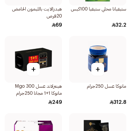
ستيفيانا محلي ستيفيا 100كيس
هيدرالايت بالليمون الحامض
20قرص
69
32.2
+
+
مانوكا عسل 250جرام
هينترلاند عسل 300 Mgo
مانوكا 1+1 مجانا 250جرام
249
312.8