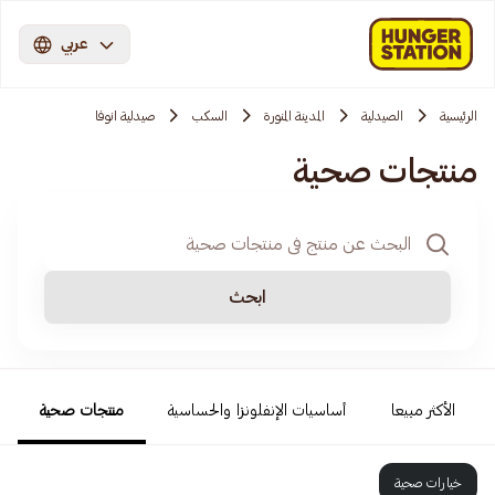
عربي
الرئيسية
الصيدلية
المدينة المنورة
السكب
صيدلية انوفا
منتجات صحية
ابحث
الأكثر مبيعا
أساسيات الإنفلونزا والحساسية
منتجات صحية
خيارات صحية