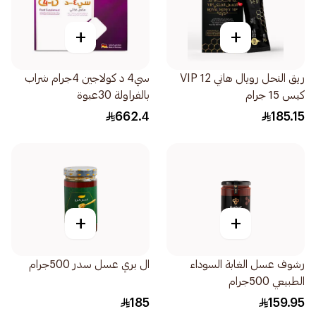
+
+
ريق النحل رويال هاني VIP 12
سي4 د كولاجين 4جرام شراب
كيس 15 جرام
بالفراولة 30عبوة
662.4
185.15
+
+
رشوف عسل الغابة السوداء
ال بري عسل سدر 500جرام
الطبيعي 500جرام
185
159.95