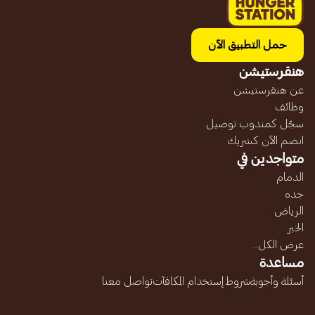
حمل التطبيق الآن
هنقرستيشن
عن هنقرستيشن
وظائف
سجّل كمندوب توصيل
انضم الآن كشريك
متواجدين في
الدمام
جده
الرياض
الخبر
عرض الكل...
مساعدة
أسئلة وأجوبة
شروط إستخدام المكافآت
تواصل معنا