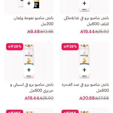
+
+
بانتين شامبو برو في عنايةملكي
بانتين شامبو نعومة ولمعان
للتلف 600مل
200مل
9.48
12.65
19.44
25.92
off
25
%
off
25
%
+
+
بانتين شامبو برو في ضد القشرة
بانتين شامبو برو في انسيابي و
600مل
حريري 600مل
19.44
25.92
20.68
27.58