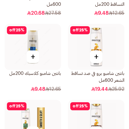
التساقط 200مل
600مل
20.68
27.58
9.48
12.65
off
25
%
off
25
%
+
+
بانتين شامبو برو في ضد تساقط
بانتين شامبو كلاسيك 200مل
الشعر 600مل
9.48
12.65
19.44
25.92
off
25
%
off
25
%