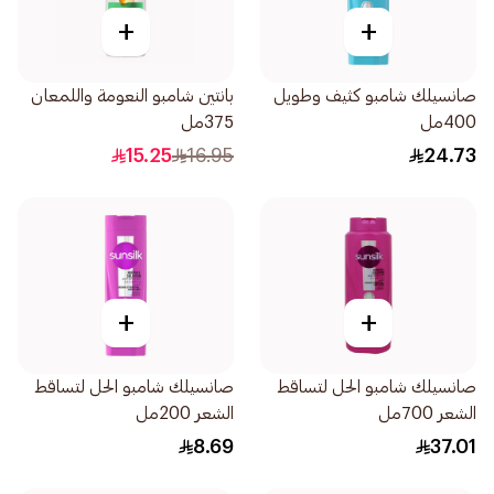
+
+
صانسيلك شامبو كثيف وطويل
بانتين شامبو النعومة واللمعان
400مل
375مل
15.25
16.95
24.73
+
+
صانسيلك شامبو الحل لتساقط
صانسيلك شامبو الحل لتساقط
الشعر 700مل
الشعر 200مل
8.69
37.01