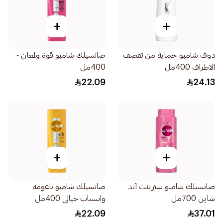
+
+
دوف شامبو حماية من تقصف
صانسيلك شامبو قوة ولمعان -
الاطراف 400مل
400مل
22.09
24.13
+
+
صانسيلك شامبو سترينث آند
صانسيلك شامبو ناعومه
شاين 700مل
وانسياب خيالى 400مل
22.09
37.01