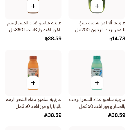
+
+
غارنييه ألترا دو شامبو مغذٍ
غارنيه شامبو غذاء الشعر المنعم
للشعر بزيت الزيتون 200مل
بالجوز الهند والمكاديميا 350مل
38.59
14.78
+
+
غارنيه شامبو غذاء الشعر المرطب
غارنييه شامبو غذاء الشعر المرمم
بالصبار وجوز الهند 350مل
بالبابايا وجوز الهند 350مل
38.59
38.59