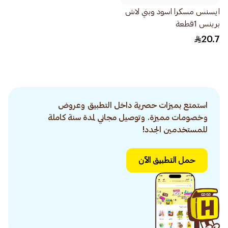
ايسنس مسكرا اسود وبني لاش
برينس 1قطعة
20.7
استمتع بميزات حصرية داخل التطبيق وعروض
وخصومات مميزة. وتوصيل مجاني لمدة سنة كاملة
للمستخدمين الجدد!
حمل التطبيق الآن