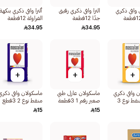
واقي ذكري
الترا واقي ذكري رقيق
ألترا واقي ذكري بنكهة
جدًا 12قطعة
الفراولة 12قطعة
34.95
34.95
+
+
+
 واقي ذكري
ماسكولان عازل طبي
ماسكولان واقي ذكري
محزز ومنقط نوع 3
صغير رقم 1 3قطعة
منقط نوع 2 3قطع
15
15