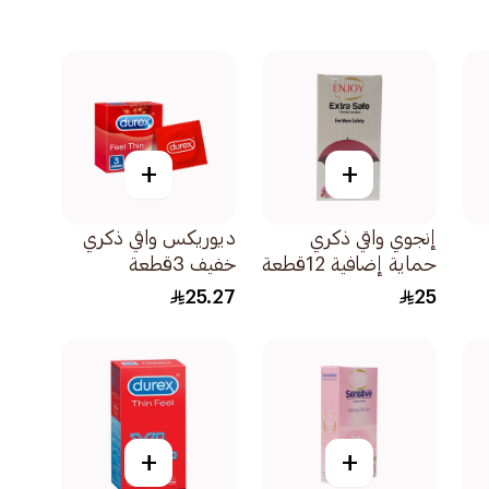
+
+
إنجوي واقي ذكري
ديوريكس واقي ذكري
حماية إضافية 12قطعة
خفيف 3قطعة
25.27
25
+
+