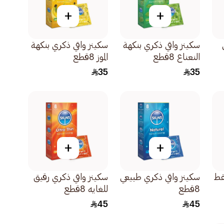
+
+
سكينز واقي ذكري بنكهة
سكينز واقي ذكري بنكهة
النعناع 8قطع
الموز 8قطع
35
35
+
+
قط
سكينز واقي ذكري طبيعي
سكينز واقي ذكري رقيق
8قطع
للغايه 8قطع
45
45