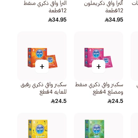
هات
ألترا واقي ذكريملون
الترا واقي ذكري منقط
12قطعة
12قطعة
34.95
34.95
+
+
سكينز واقي ذكري منقط
سكينز واقي ذكري رقيق
ومضلع 4قطع
للغايه 4قطع
24.5
24.5