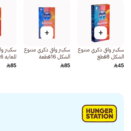
+
+
سكبنز واقي ذكري متنوع
سكبنز واقي ذكري متنوع
سكينز وا
الشكل 8قطع
الشكل 16قطعة
للغايه 16قطعة
85
85
45