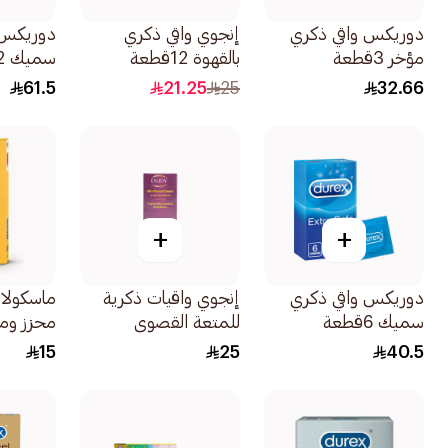
دوريكس واقي ذكري
إنجوي واقي ذكري
دوريكس 
مؤخر 3قطعة
بالقهوة 12قطعة
سميك 12قطعة
61.5
21.25
25
32.66
+
+
دوريكس واقي ذكري
إنجوي واقيات ذكرية
ماسكولان
سميك 6قطعة
للمتعة القصوى
والشهوة 12قطعة
3قطع
15
25
40.5