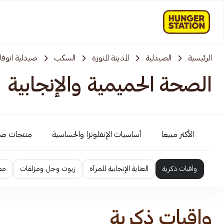
الرئيسية
الصيدلية
المدينة المنورة
السكب
صيدلية انوفا
الصحة الحميمية والإنجابية
الأكثر مبيعا
أساسيات الإنفلونزا والحساسية
منتجات ص
واقيات ذكرية
العناية الإنجابية للمرأة
زيوت وجل ومزلقات
معز
واقيات ذكرية