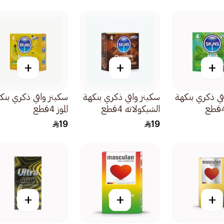
+
+
+
قي ذكري بنكهة
سكينز واقي ذكري بنكهة
سكينز واقي ذكري بنك
الشيكولاته 4قطع
الموز 4قطع
19
19
+
+
+