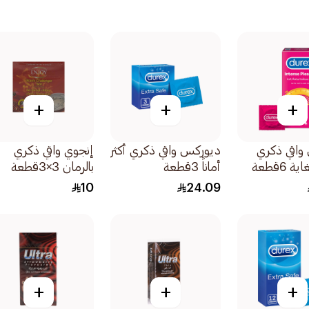
+
+
+
واقي ذكري
ديوركس واقي ذكري أكثر
إنجوي واقي ذكري
 6قطعة
أماناً 3قطعة
بالرمان 3×3قطعة
10
24.09
+
+
+