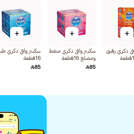
+
+
+
قي ذكري رقيق
سكينز واقي ذكري منقط
سكينز واقي ذكري طب
ومضلع 16قطعة
16قطعة
85
85