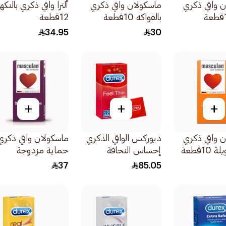
 واقي ذكري
ماسكولان واقي ذكري
ألترا واقي ذكري بالنك
بالفواكه 10قطعة
12قطعة
34.95
30
+
+
+
 واقي ذكري
ديوركس الواقي الذكري
ماسكولان واقي ذكري
1قطعة
إحساس النحافة
حماية مزدوجة
12قطعة
10قطعة
37
85.05