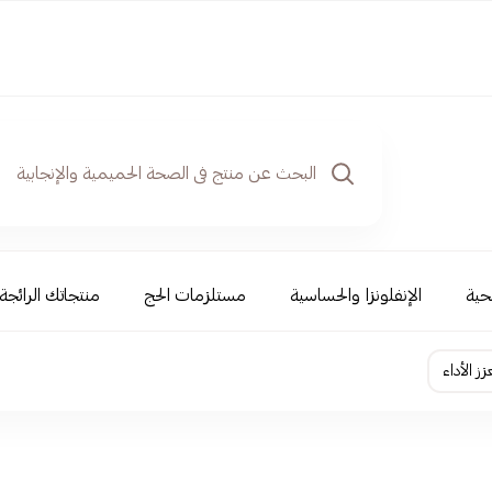
حية
الإنفلونزا والحساسية
مستلزمات الحج
منتجاتك الرائجة
ز الأداء