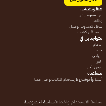
حمل التطبيق الآن
هنقرستيشن
عن هنقرستيشن
وظائف
سجّل كمندوب توصيل
انضم الآن كشريك
متواجدين في
الدمام
جده
الرياض
الخبر
عرض الكل...
مساعدة
أسئلة وأجوبة
شروط إستخدام المكافآت
تواصل معنا
سياسة الاستخدام والحماية
سياسة الخصوصية