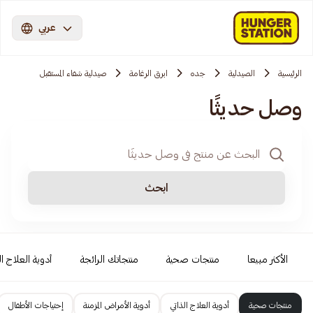
عربي
الرئيسية
الصيدلية
جده
ابرق الرغامة
صيدلية شفاء المستقبل
وصل حديثًا
ابحث
الأكثر مبيعا
منتجات صحية
منتجاتك الرائجة
أدوية العلاج ال
منتجات صحية
أدوية العلاج الذاتي
أدوية الأمراض المزمنة
إحتياجات الأطفال