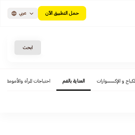
حمل التطبيق الآن
عربي
ابحث
لمكياج و الإكسسوارات
العناية بالفم
احتياجات المرأة والأمومة