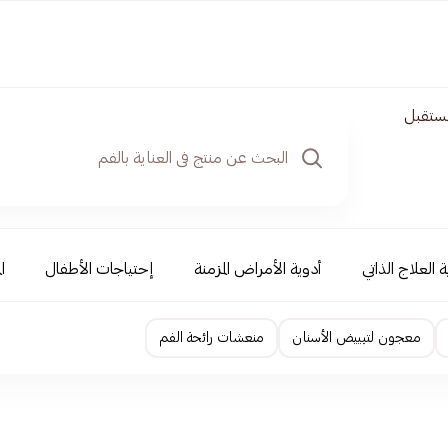
مستقبل
 العلاج الذاتي
أدوية الأمراض المزمنة
إحتياجات الأطفال
ا
معجون لتبييض الأسنان
منعشات رائحة الفم