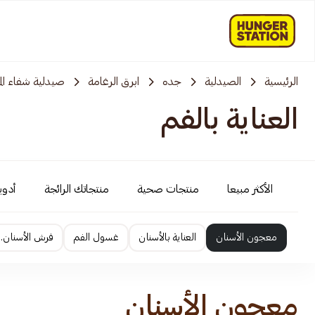
الرئيسية
الصيدلية
جده
ابرق الرغامة
صيدلية شفاء ال
العناية بالفم
الأكثر مبيعا
منتجات صحية
منتجاتك الرائجة
أدوية
معجون الأسنان
العناية بالأسنان
غسول الفم
فرش الأسنان.
معجون الأسنان