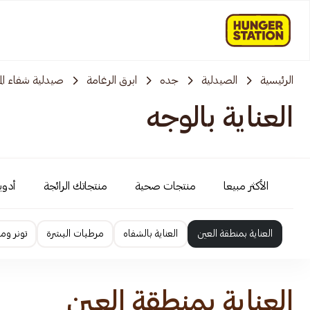
الرئيسية
الصيدلية
جده
ابرق الرغامة
صيدلية شفاء ال
العناية بالوجه
الأكثر مبيعا
منتجات صحية
منتجاتك الرائجة
أدوية
العناية بمنطقة العين
العناية بالشفاه
مرطبات البشرة
تونر وم
العناية بمنطقة العين