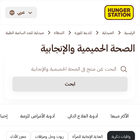
عربي
الرئيسية
الصيدلية
المدينة المنورة
الشظاة
صيدلية المجد السامية الطبية
الصحة الحميمية والإنجابية
ابحث
الأكثر مبيعا
أدوية العلاج الذاتي
أدوية الأمراض المزمنة
إحتيا
واقيات ذكرية
العناية الإنجابية للمرأة
زيوت وجل ومزلقات
معزز الأداء