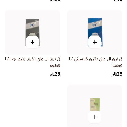
+
+
كى ثري ال واقى ذكرى كلاسيكي 12
كى ثري ال واقى ذكرى رقيق جدا 12
قطعة
قطعة
25
25
+