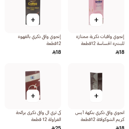
+
+
إنجوي واقيات ذكرية ممتازة
إنجوي واقي ذكري بالقهوة
للبشرة الحساسة 12قطعة
12قطعة
18
18
+
+
انجوي واقي ذكري بنكهة آيس
كى ثري ال واقى ذكرى برائحة
كريم الشوكولاتة 12قطعة
الفراولة 12 قطعة
25
18