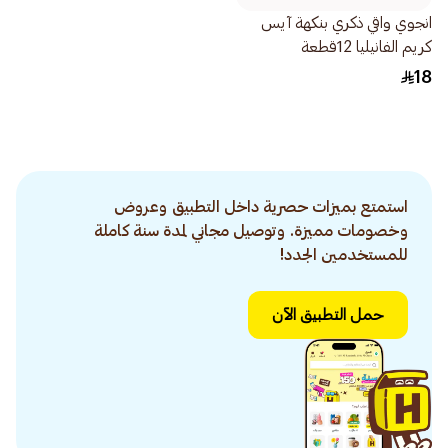
انجوي واقي ذكري بنكهة آيس
كريم الفانيليا 12قطعة
18
استمتع بميزات حصرية داخل التطبيق وعروض
وخصومات مميزة. وتوصيل مجاني لمدة سنة كاملة
للمستخدمين الجدد!
حمل التطبيق الآن