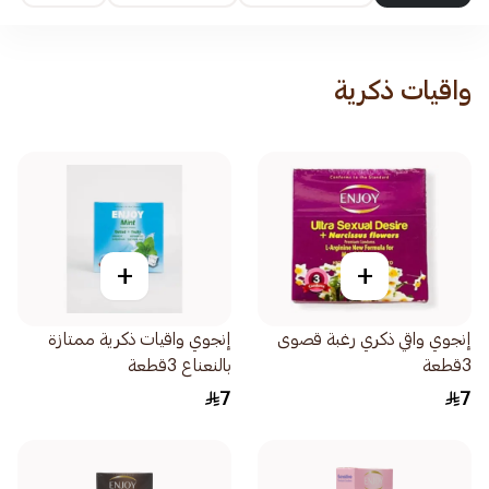
واقيات ذكرية
+
+
إنجوي واقي ذكري رغبة قصوى
إنجوي واقيات ذكرية ممتازة
3قطعة
بالنعناع 3قطعة
7
7