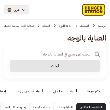
عربي
الرئيسية
الصيدلية
المدينة المنورة
الشظاة
صيدلية المجد السامية الطبية
العناية بالوجه
ابحث
الأكثر مبيعا
أدوية العلاج الذاتي
أدوية الأمراض المزمنة
إحتيا
العناية بمنطقة العين
العناية بالشفاه
مرطبات البشرة
تونر وماسكات الوجه