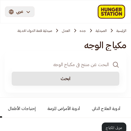
عربي
الرئيسية
الصيدلية
جده
العدل
صيدلية قمة الدواء الحديثة
مكياج الوجه
ابحث
أدوية العلاج الذاتي
أدوية الأمراض المزمنة
إحتياجات الأطفال
مزيل المكياج