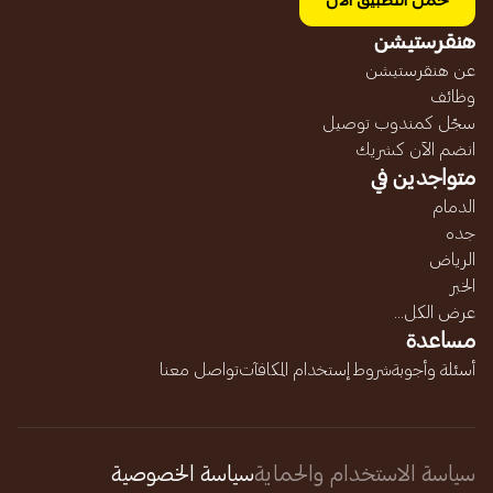
حمل التطبيق الآن
هنقرستيشن
عن هنقرستيشن
وظائف
سجّل كمندوب توصيل
انضم الآن كشريك
متواجدين في
الدمام
جده
الرياض
الخبر
عرض الكل...
مساعدة
أسئلة وأجوبة
شروط إستخدام المكافآت
تواصل معنا
سياسة الاستخدام والحماية
سياسة الخصوصية