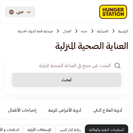
عربي
الرئيسية
الصيدلية
جده
العدل
صيدلية قمة الدواء الحديثة
العناية الصحية المنزلية
ابحث
أدوية العلاج الذاتي
أدوية الأمراض المزمنة
إحتياجات الأطفال
المستلزمات الطبية والوقائية
رعاية كبار السن
الإسعافات الأولية
الدعامات و الأ