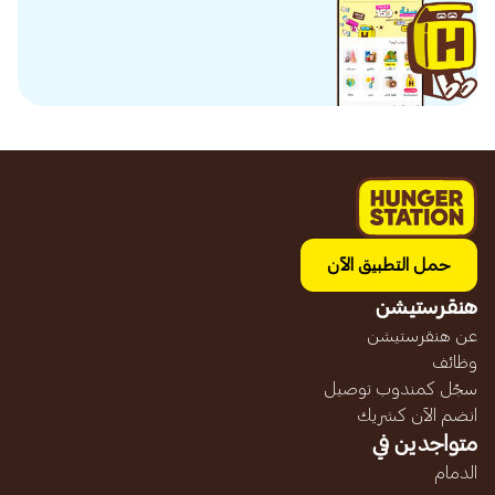
حمل التطبيق الآن
هنقرستيشن
عن هنقرستيشن
وظائف
سجّل كمندوب توصيل
انضم الآن كشريك
متواجدين في
الدمام