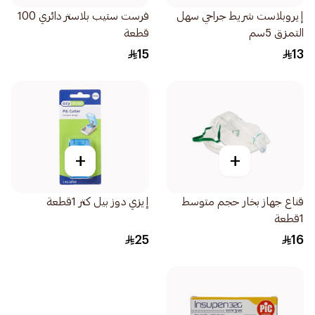
إيروبلاست شريط جراحي سهل
فرست ستيب بلاستر دائري 100
التمزق 5سم
قطعة
15
13
+
+
قناع جهاز بخار حجم متوسط
إيزي دوز بيل كتر 1قطعة
1قطعة
25
16