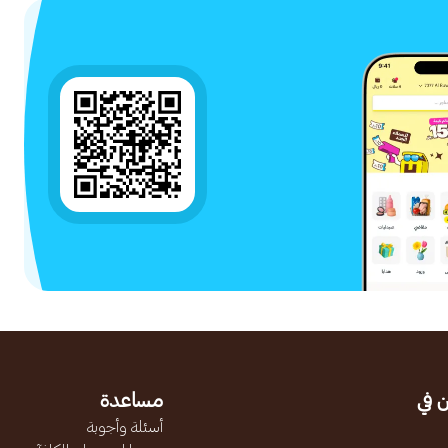
 في
مساعدة
أسئلة وأجوبة