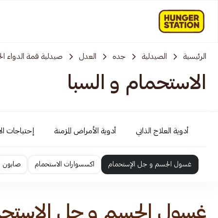
الرئيسية
الصيدلية
جده
العدل
صيدلية قمة الدواء الح
الاستحمام و السبا
أدوية العلاج الذاتي
أدوية الأمراض المزمنة
إحتياجات ال
غسول الجسم و جل الإستحمام
اكسسوارات الاستحمام
صابون
غسول الجسم و جل الإستح