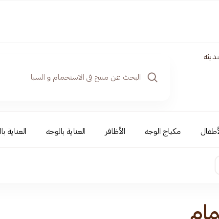
ديثة
أطفال
مكياج الوجه
الأظافر
العناية بالوجه
العناية با
مام