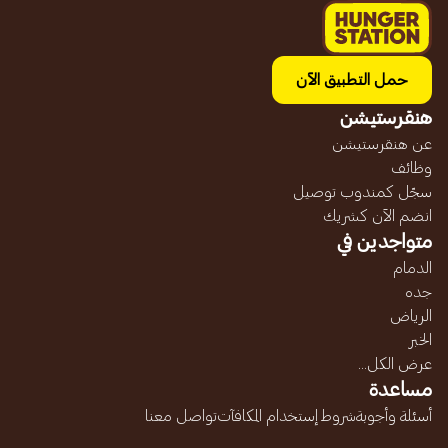
حمل التطبيق الآن
هنقرستيشن
عن هنقرستيشن
وظائف
سجّل كمندوب توصيل
انضم الآن كشريك
متواجدين في
الدمام
جده
الرياض
الخبر
عرض الكل...
مساعدة
أسئلة وأجوبة
شروط إستخدام المكافآت
تواصل معنا