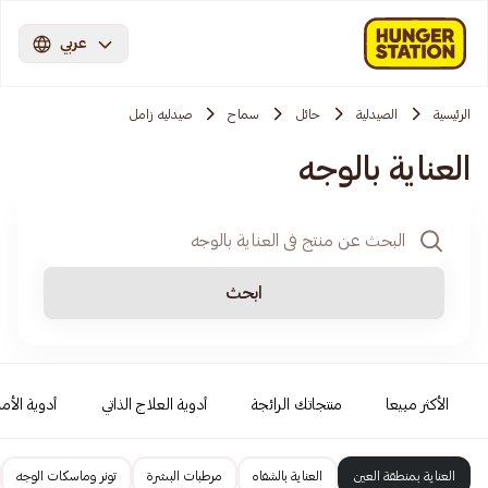
عربي
الرئيسية
الصيدلية
حائل
سماح
صيدليه زامل
العناية بالوجه
ابحث
الأكثر مبيعا
منتجاتك الرائجة
أدوية العلاج الذاتي
أدوية الأمر
العناية بمنطقة العين
العناية بالشفاه
مرطبات البشرة
تونر وماسكات الوجه