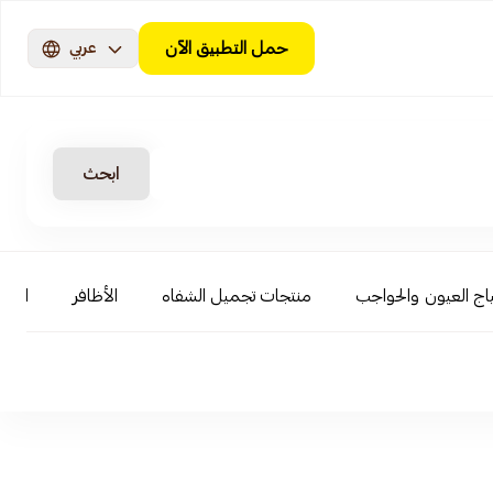
حمل التطبيق الآن
عربي
ابحث
اج العيون والحواجب
منتجات تجميل الشفاه
الأظافر
العنا