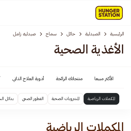
الرئيسية
الصيدلية
حائل
سماح
صيدليه زامل
الأغذية الصحية
الأكثر مبيعا
منتجاتك الرائجة
أدوية العلاج الذاتي
أ
المكملات الرياضية
المشروبات الصحية
الفطور الصحي
بدائل ال
المكملات الرياضية