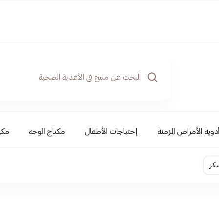
دوية الأمراض المزمنة
إحتياجات الأطفال
مكياج الوجه
مكي
سكر