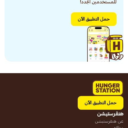
للمستخدمين الجدد!
حمل التطبيق الآن
حمل التطبيق الآن
هنقرستيشن
عن هنقرستيشن