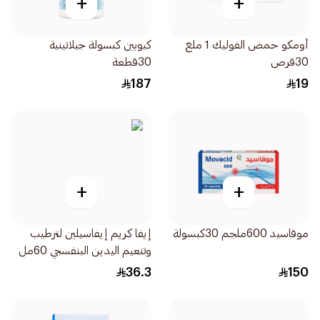
+
+
أومكو حمض الفوليك 1 ملغ
كيوبين كبسولة جيلاتينية
30قرص
30قطعة
187
19
+
+
موفاسيد 600ملجم 30كبسولة
إيفا كريم إيفاسيلين لترطيب
وتنعيم اليدين البنفسجي 60مل
36.3
150