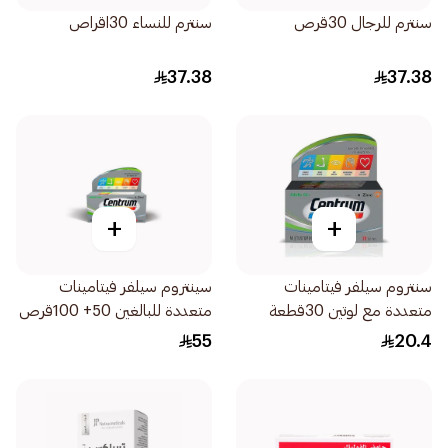
سنترم للرجال 30قرص
سنترم للنساء 30اقراص
37.38
37.38
+
+
سنتروم سيلفر فيتامينات
سينتروم سيلفر فيتامينات
متعددة مع لوتين 30قطعة
متعددة للبالغين 50+ 100قرص
55
20.4