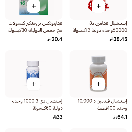
+
+
إسينشيال فيتامين د3
فيتابيوتكس بريجناكير كبسولات
50000وحدة دولية 12كبسولة
مع حمض الفوليك 30كبسولة
20.4
38.45
+
+
إسنشيال فيتامين د 10,000
إسنشيال دي 3 1000 وحدة
وحدة 100قطعة
دولية 60كبسولة
33
64.1