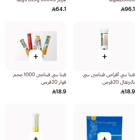
لتعزيز صحة العظام 20قرص
64.1
96.1
+
+
فيتا سي أقراص فيتامين سي
فيتا سي فيتامين 1000 مجم
بالبرتقال 20قرص
فوار 20قرص
18.9
18.9
+
+