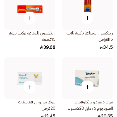
+
+
ريدكسون للمناعة تركيبة ثلاثية
ريدكسون للمناعة تركيبة ثلاثية
15اقراص
15قطعة
39.68
34.5
+
+
تبوك ديفيدو ديكلوفيناك
تبوك نيورو-بي فيتامينات
الصوديوم 75ملغ 20كبسولة
20قرص
13.45
30.65