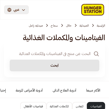
عربي
الرئيسية
الصيدلية
حائل
سماح
صيدليه زامل
الفيتامينات والمكملات الغذائية
ابحث
الأكثر مبيعا
أدوية العلاج الذاتي
أدوية الأمراض المزمنة
إحتيا
الفيتامينات
المعادن
المكملات الغذائية
فيتامينات الأطفال