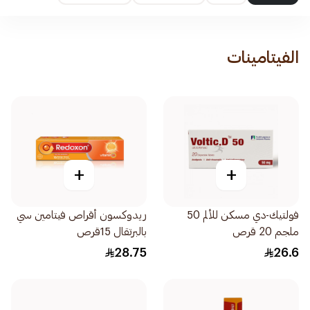
الفيتامينات
+
+
فولتيك-دي مسكن للألم 50
ريدوكسون أقراص فيتامين سي
ملجم 20 قرص
بالبرتقال 15قرص
28.75
26.6