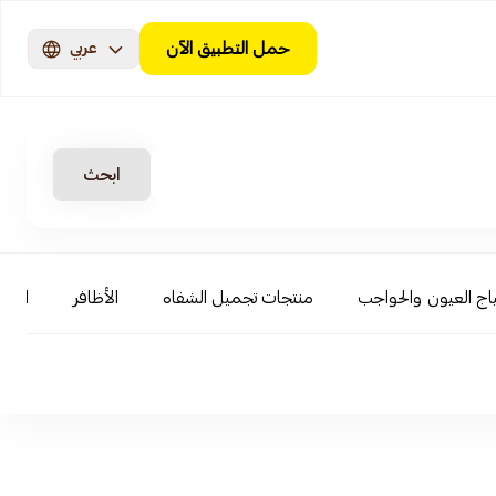
حمل التطبيق الآن
عربي
ابحث
اج العيون والحواجب
منتجات تجميل الشفاه
الأظافر
العنا