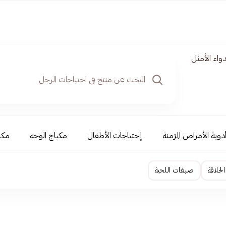
واء الأمثل
دوية الأمراض المزمنة
إحتياجات الأطفال
مكياج الوجه
مكي
لحلاقة
صبغات اللحية