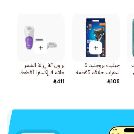
+
+
ات
جيليت بروجليد 5
براون آلة إزالة الشعر
شفرات حلاقة 5قطعة
جافه 4 إكسترا 1قطعة
411
108