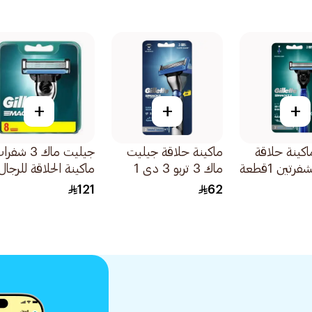
+
+
+
كينة حلاقة
ماكينة حلاقة جيليت
جيليت ماك 3 شفر
ماك 3 تربو 3 دي 1
ماكينة الحلاقة للرجال
مقبض مع شفرتين
8قطع
121
62
2قطعة