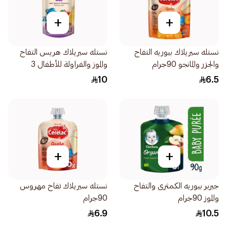
+
+
نستله سيريلاك بيوريه التفاح
نستله سيريلاك هريس التفاح
والجزر والمانجو 90جرام
والموز والفراولة للأطفال 3
سنوات 110جرام
10
6.5
+
+
جيربر بيوريه الكمثرى والتفاح
نستله سيريلاك تفاح مهروس
والموز 90جرام
90جرام
6.9
10.5