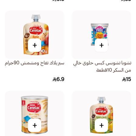
+
+
تشوبا تشوبس كيس حلوى خالي
سيريلاك تفاح ومشمش 90جرام
من السكر 10قطعة
6.9
15
+
+