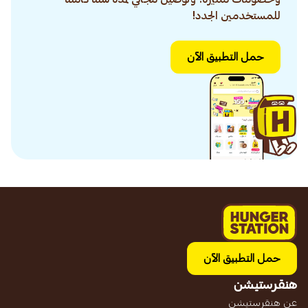
للمستخدمين الجدد!
حمل التطبيق الآن
حمل التطبيق الآن
هنقرستيشن
عن هنقرستيشن