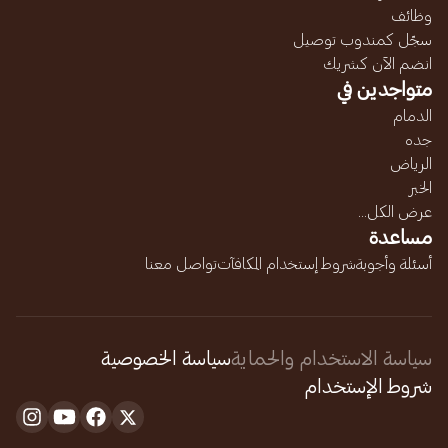
وظائف
سجّل كمندوب توصيل
انضم الآن كشريك
متواجدين في
الدمام
جده
الرياض
الخبر
عرض الكل...
مساعدة
أسئلة وأجوبة
شروط إستخدام المكافآت
تواصل معنا
سياسة الاستخدام والحماية
سياسة الخصوصية
شروط الإستخدام