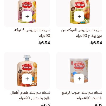
+
+
سيريلاك مهروس الفواكه من
سيريلاك مهروس 6 فواكه
موز وتفاح 90جرام
90جرام
6.94
6.94
+
+
نستله سيريلاك حبوب الرضع
نستله سيريلاك طعام أطفال
بالفواكه 400جرام
بالموز والبرتقال 90جرام
6.5
35