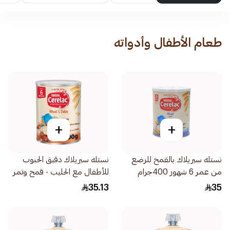
طعام الأطفال وأدواته
+
+
نستله سيريلاك بالقمح للرضع
نستله سيريلاك دقيق الحبوب
من عمر 6 شهور 400جرام
للأطفال مع الحليب - قمح وتمر
400جرام
35.13
35