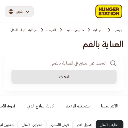
عربي
الرئيسية
الصيدلية
خميس مشيط
الدوحة
صيدلية الدواء الأمثل
العناية بالفم
ابحث
الأكثر مبيعا
منتجاتك الرائجة
أدوية العلاج الذاتي
أدوية الأمر
العناية بالأسنان
غسول الفم
فرش الأسنان.
معجون الأسنان
معجون لتبي