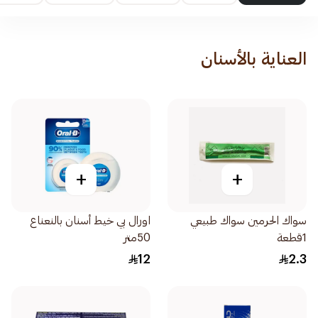
العناية بالأسنان
+
+
سواك الحرمين سواك طبيعي
اورال بي خيط أسنان بالنعناع
1قطعة
50متر
12
2.3