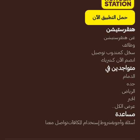
حمل التطبيق الآن
هنقرستيشن
عن هنقرستيشن
وظائف
سجّل كمندوب توصيل
انضم الآن كشريك
متواجدين في
الدمام
جده
الرياض
الخبر
عرض الكل...
مساعدة
أسئلة وأجوبة
شروط إستخدام المكافآت
تواصل معنا