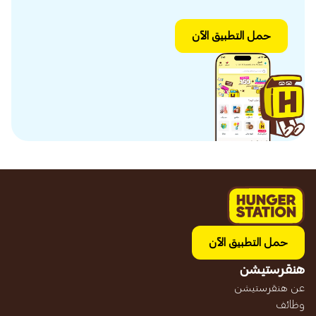
حمل التطبيق الآن
حمل التطبيق الآن
هنقرستيشن
عن هنقرستيشن
وظائف