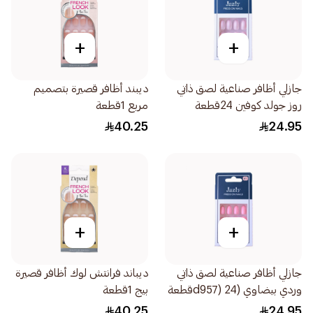
+
+
جازلي أظافر صناعية لصق ذاتي
ديبند أظافر قصيرة بتصميم
روز جولد كوفين 24قطعة
مربع 1قطعة
40.25
24.95
+
+
جازلي أظافر صناعية لصق ذاتي
ديباند فرانتش لوك أظافر قصيرة
وردي بيضاوي (d957) 24قطعة
بيج 1قطعة
40.25
24.95