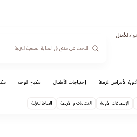
واء الأمثل
دوية الأمراض المزمنة
إحتياجات الأطفال
مكياج الوجه
مكي
الإسعافات الأولية
الدعامات و الأربطة
العناية المنزلية