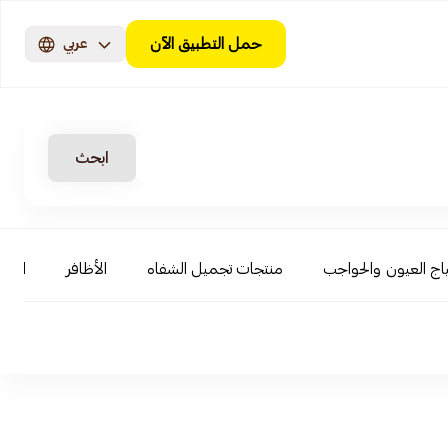
حمل التطبيق الآن
عربي
ابحث
اج العيون والحواجب
منتجات تجميل الشفاه
الأظافر
العنا