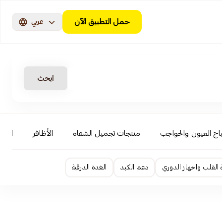
حمل التطبيق الآن
عربي
ابحث
اج العيون والحواجب
منتجات تجميل الشفاه
الأظافر
العنا
لقلب والجهاز الدوري
دعم الكبد
الغدة الدرقية