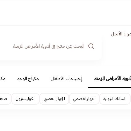
واء الأمثل
دوية الأمراض المزمنة
إحتياجات الأطفال
مكياج الوجه
مكي
المسالك البولية
الجهاز الهضمي
الجهاز العصبي
الكوليسترول
صحة ا