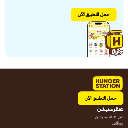
حمل التطبيق الآن
حمل التطبيق الآن
هنقرستيشن
عن هنقرستيشن
وظائف