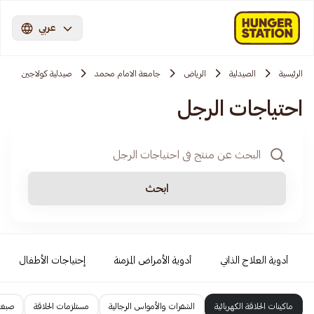
عربي
الرئيسية
الصيدلية
الرياض
جامعة الامام محمد
صيدلية كولاجين
احتياجات الرجل
ابحث
أدوية العلاج الذاتي
أدوية الأمراض المزمنة
إحتياجات الأطفال
ماكينات الحلاقة الكهربائية
الشفرات والأمواس الرجالية
مستلزمات الحلاقة
صبغا