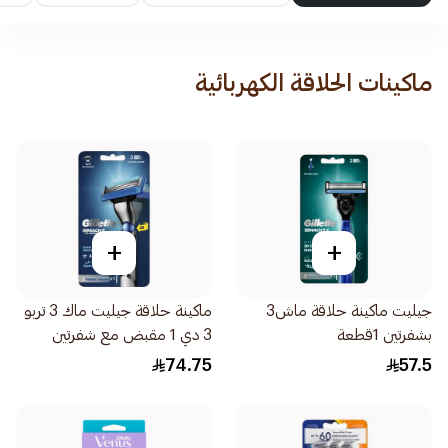
ماكينات الحلاقة الكهربائية
+
+
جيليت ماكينة حلاقة ماش3
ماكينة حلاقة جيليت ماك 3 تربو
بشفرتين 1قطعة
3 دي 1 مقبض مع شفرتين
2قطعة
74.75
57.5