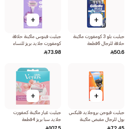
+
+
جيليت بلو 3 كومفورت ماكينة
جيليت فينوس ماكينة حلاقة
حلاقة للرجال 6قطعة
كومفورت جلايد بريز للنساء
1قطعة
73.98
50.6
+
+
جيليت فيوجن بروجلايد فليكس
جيليت غيار ماكينة كمفورت
بول للرجال مقبض ماكينة
جلايد سبا بريز 4قطعة
الحلاقة شفرتين 1قطعة
107.5
72.45