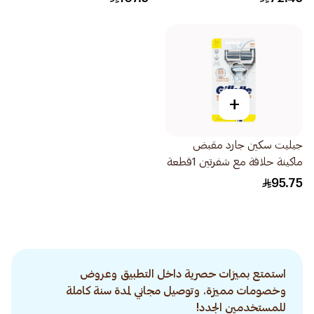
+
جيليت سكين جارد مقبض
ماكينة حلاقة مع شفرتين 1قطعة
95.75
استمتع بميزات حصرية داخل التطبيق وعروض
وخصومات مميزة. وتوصيل مجاني لمدة سنة كاملة
للمستخدمين الجدد!