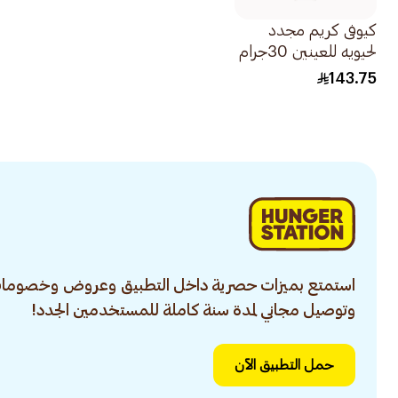
كيوفى كريم مجدد
لحيويه للعينين 30جرام
143.75
استمتع بميزات حصرية داخل التطبيق وعروض وخصومات
وتوصيل مجاني لمدة سنة كاملة للمستخدمين الجدد!
حمل التطبيق الآن