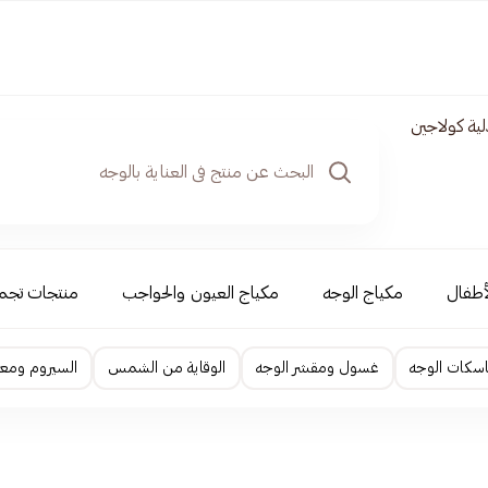
ية كولاجين
أطفال
مكياج الوجه
مكياج العيون والحواجب
منتجات تجمي
اسكات الوجه
غسول ومقشر الوجه
الوقاية من الشمس
السيروم ومعا