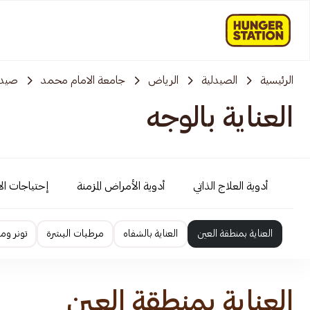
الرئيسية
الصيدلية
الرياض
جامعة الامام محمد
صيدل
العناية بالوجه
أدوية العلاج الذاتي
أدوية الأمراض المزمنة
إحتياجات ال
العناية بمنطقة العين
العناية بالشفاه
مرطبات البشرة
تونر وم
العناية بمنطقة العين