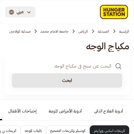
عربي
الرئيسية
الصيدلية
الرياض
جامعة الامام محمد
صيدلية كولاجين
مكياج الوجه
ابحث
أدوية العلاج الذاتي
أدوية الأمراض المزمنة
إحتياجات الأطفال
كريمات اساس وبرايمر
كونسيلر وكريمات التصحيح
باليتات للوجه
كريمات بي 