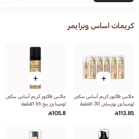
كريمات اساس وبرايمر
+
+
ماكس فاكتور كريم أساس سكين
ماكس فاكتور كريم أساس سكين
لومينايزر بورسلين 30 1قطعة
لومينايزر بيج 55 1قطعة
105.8
113.85