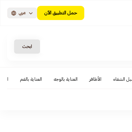
حمل التطبيق الآن
عربي
ابحث
ل الشفاه
الأظافر
العناية بالوجه
العناية بالفم
احتيا