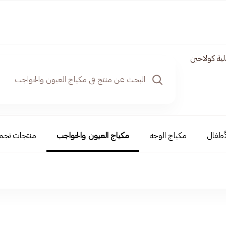
ية كولاجين
أطفال
مكياج الوجه
مكياج العيون والحواجب
منتجات تجمي