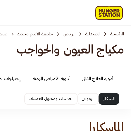
الرئيسية
الصيدلية
الرياض
جامعة الامام محمد
صيدل
مكياج العيون والحواجب
أدوية العلاج الذاتي
أدوية الأمراض المزمنة
إحتياجات ال
الماسكارا
الرموش
العدسات ومحلول العدسات
الماسكارا