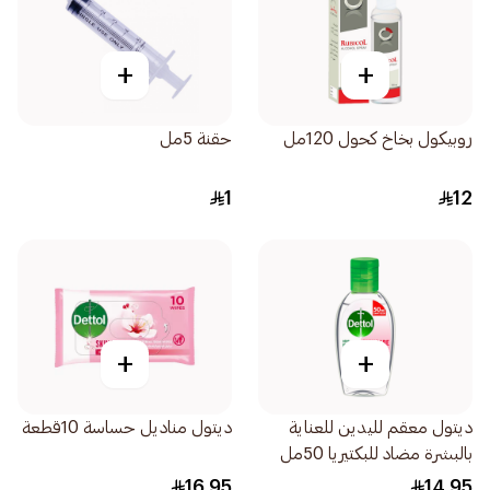
+
+
روبيكول بخاخ كحول 120مل
حقنة 5مل
1
12
+
+
ديتول معقم لليدين للعناية
ديتول مناديل حساسة 10قطعة
بالبشرة مضاد للبكتيريا 50مل
16.95
14.95