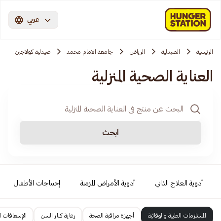
عربي
الرئيسية
الصيدلية
الرياض
جامعة الامام محمد
صيدلية كولاجين
العناية الصحية المنزلية
ابحث
أدوية العلاج الذاتي
أدوية الأمراض المزمنة
إحتياجات الأطفال
المستلزمات الطبية والوقائية
أجهزة مراقبة الصحة
رعاية كبار السن
الإسعافات ال