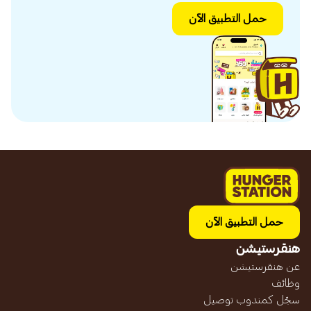
حمل التطبيق الآن
حمل التطبيق الآن
هنقرستيشن
عن هنقرستيشن
وظائف
سجّل كمندوب توصيل