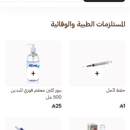
المستلزمات الطبية والوقائية
+
+
حقنة 3مل
بيور كلين معقم فوري لليدين
500 مل
25
1