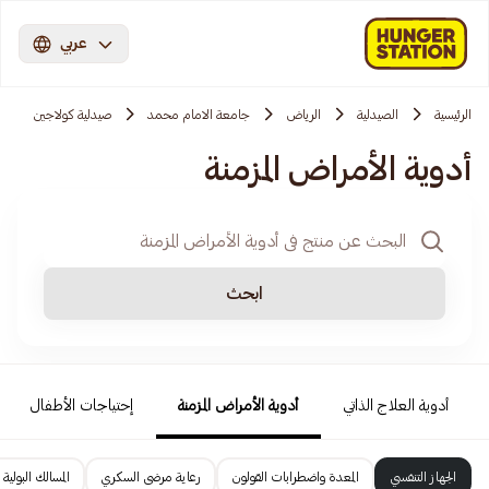
عربي
الرئيسية
الصيدلية
الرياض
جامعة الامام محمد
صيدلية كولاجين
أدوية الأمراض المزمنة
ابحث
أدوية العلاج الذاتي
أدوية الأمراض المزمنة
إحتياجات الأطفال
الجهاز التنفسي
المعدة واضطرابات القولون
رعاية مرضى السكري
المسالك البولية