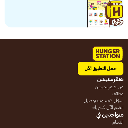
حمل التطبيق الآن
هنقرستيشن
عن هنقرستيشن
وظائف
سجّل كمندوب توصيل
انضم الآن كشريك
متواجدين في
الدمام