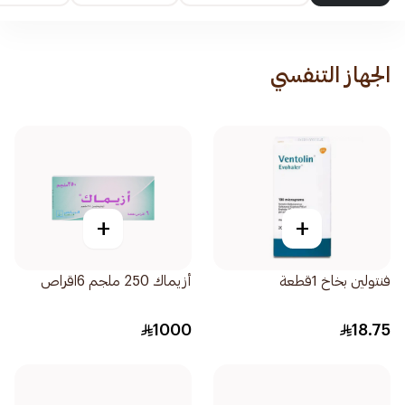
الجهاز التنفسي
+
+
فنتولين بخاخ 1قطعة
أزيماك 250 ملجم 6اقراص
1000
18.75